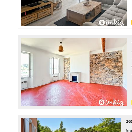
26
Ap