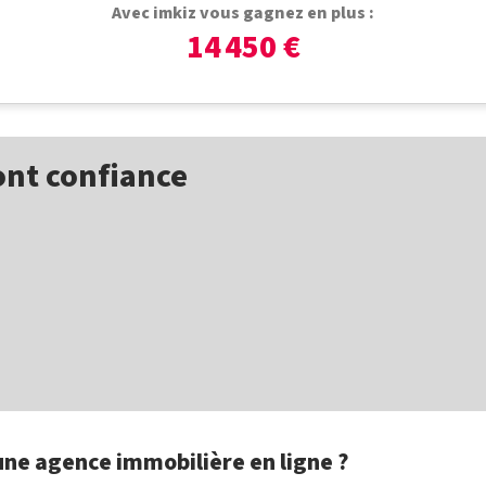
Avec imkiz vous gagnez en plus :
14 450 €
ont confiance
une agence immobilière en ligne ?