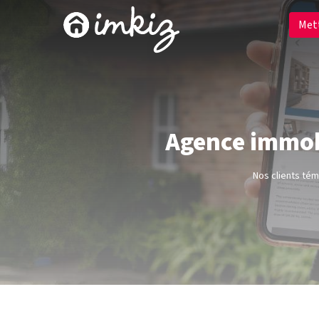
Met
Agence immobi
Nos clients té