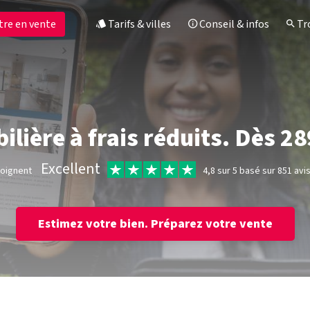
tre en vente
Tarifs & villes
Conseil & infos
Tro
lière à frais réduits. Dès 28
Excellent
moignent
4,8 sur 5 basé sur 851 avi
Estimez votre bien.
Préparez votre vente