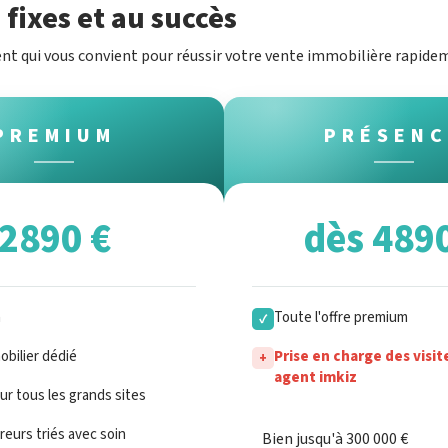
fixes et au succès
nt qui vous convient pour réussir votre vente immobilière rapide
PREMIUM
PRÉSENC
2890 €
dès 489
n
Toute l'offre premium
✓
bilier dédié
Prise en charge des visit
+
agent imkiz
sur tous les grands sites
eurs triés avec soin
Bien jusqu'à 300 000 €