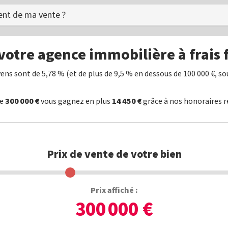
nt de ma vente ?
otre agence immobilière à frais 
ns sont de 5,78 % (et de plus de 9,5 % en dessous de 100 000 €, sou
de
300 000 €
vous gagnez en plus
14 450 €
grâce à nos honoraires ré
Prix de vente de votre bien
Prix affiché :
300 000 €