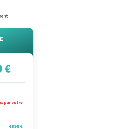
ment
E
0 €
es par votre
4890 €