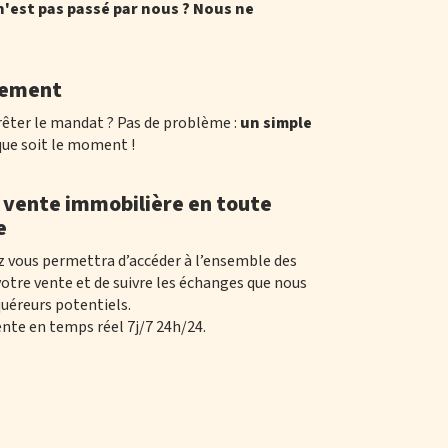
'est pas passé par nous ? Nous ne
gement
rêter le mandat ? Pas de problème :
un simple
que soit le moment !
 vente immobilière en toute
e
z vous permettra d’accéder à l’ensemble des
otre vente et de suivre les échanges que nous
quéreurs potentiels.
vente en temps réel 7j/7 24h/24.