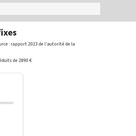
fixes
rce : rapport 2023 de l'autorité de la
duits de 2890 €.