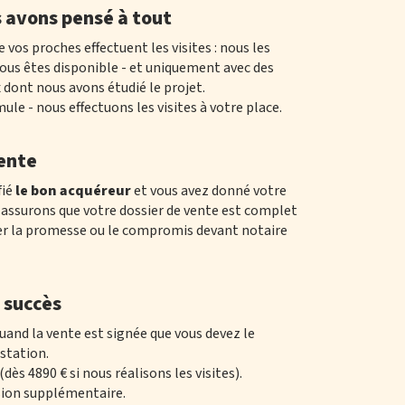
s avons pensé à tout
e vos proches effectuent les visites : nous les
ous êtes disponible - et uniquement avec des
 dont nous avons étudié le projet.
mule - nous effectuons les visites à votre place.
ente
fié
le bon acquéreur
et vous avez donné votre
assurons que votre dossier de vente est complet
er la promesse ou le compromis devant notaire
 succès
and la vente est signée que vous devez le
station.
 (dès 4890 € si nous réalisons les visites).
ion supplémentaire.