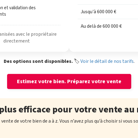
n et validation des
Jusqu'à 600 000 €
nts
Au delà de 600 000 €
anisées avec le propriétaire
directement
Des options sont disponibles.
🏷️
Voir le détail de nos tarifs
.
Estimez votre bien.
Préparez votre vente
plus efficace pour votre vente au 
ente de votre bien de a à z. Vous n’avez plus qu’à choisir si vous s