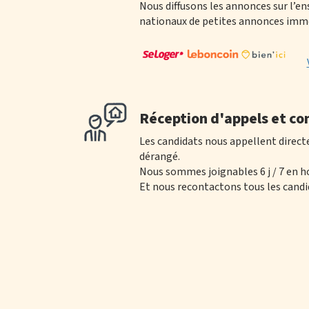
Nous diffusons les annonces sur l’e
nationaux de petites annonces immo
Réception d'appels et co
Les candidats nous appellent direct
dérangé.
Nous sommes joignables 6 j / 7 en h
Et nous recontactons tous les candid