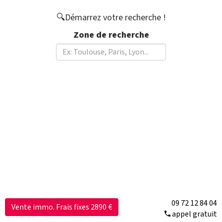
🔍Démarrez votre recherche !
Zone de recherche
09 72 12 84 04
Vente immo. Frais fixes 2890 €
appel gratuit