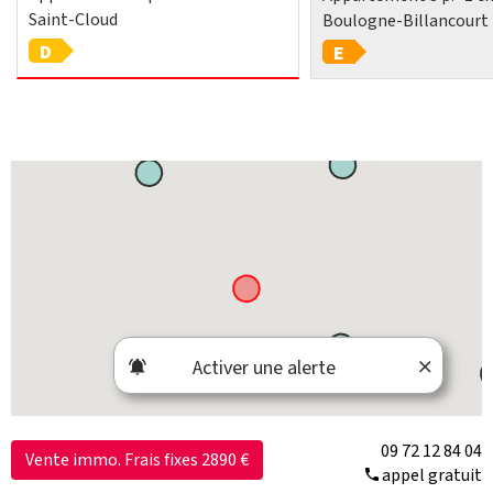
Saint-Cloud
Boulogne-Billancourt
D
E
Activer une alerte
09 72 12 84 04
Vente immo. Frais fixes 2890 €
appel gratuit