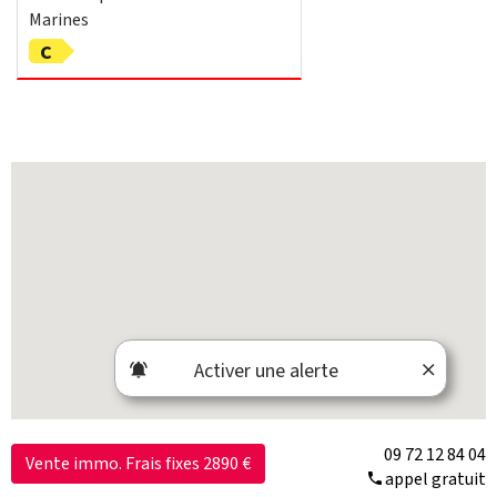
Marines
C
Activer une alerte
09 72 12 84 04
Vente immo. Frais fixes 2890 €
appel gratuit