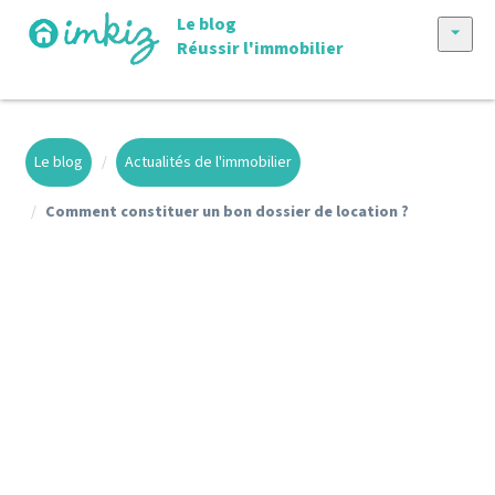
Le blog
Réussir l'immobilier
Tous les articles
Vendre avec imkiz
Le blog
Actualités de l'immobilier
Nos annonces
Comment constituer un bon dossier de location ?
Conseils achat et vente