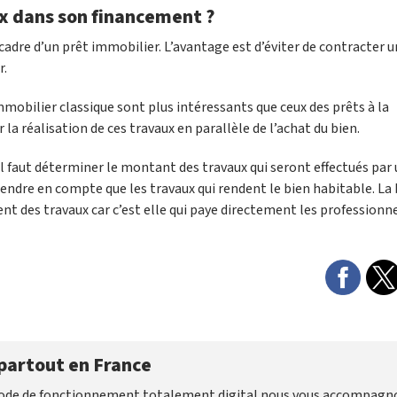
ux dans son financement ?
e cadre d’un prêt immobilier. L’avantage est d’éviter de contracter u
r.
immobilier classique sont plus intéressants que ceux des prêts à la
 réalisation de ces travaux en parallèle de l’achat du bien.
il faut déterminer le montant des travaux qui seront effectués par
rendre en compte que les travaux qui rendent le bien habitable. La
nt des travaux car c’est elle qui paye directement les professionne
partout en France
 mode de fonctionnement totalement digital nous vous accompagn