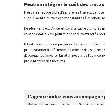
Peut-on intégrer le coût des trava
Il est en effet possible d’inclure les travaux dans l
supplémentaire avec des mensualités à rembourse
De plus, les taux d’intérêt dans le cadre d’un prêt 
consommation qui pourraient être contractés pour la
Il faut néanmoins respecter certaines conditions : 
professionnel du bâtiment à l'aide de devis et ne p
débloque les fonds au fur et à mesure de l’avanceme
présentation des factures.
L'agence imkiz vous accompagne 
Notre couverture est nationale. Grâce à notre