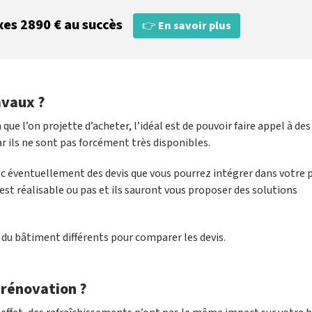
xes 2890 € au succès
👉
En savoir plus
avaux ?
que l’on projette d’acheter, l’idéal est de pouvoir faire appel à des
ar ils ne sont pas forcément très disponibles.
vec éventuellement des devis que vous pourrez intégrer dans votre 
est réalisable ou pas et ils sauront vous proposer des solutions
s du bâtiment différents pour comparer les devis.
 rénovation ?