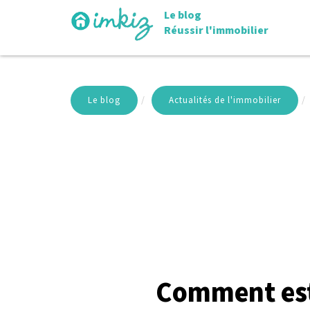
Le blog
Réussir l'immobilier
Le blog
Actualités de l'immobilier
Comment est