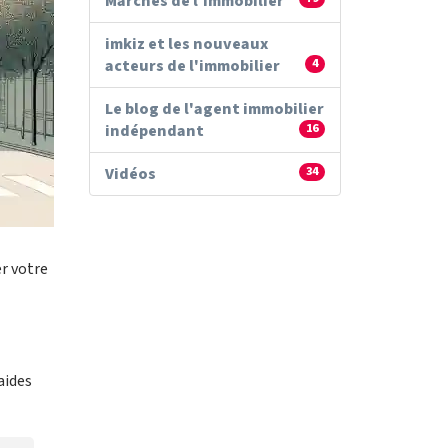
Marchés de l'immobilier
imkiz et les nouveaux
acteurs de l'immobilier
4
Le blog de l'agent immobilier
indépendant
16
Vidéos
34
er votre
aides