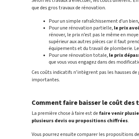
Selon les travaux à effectuer, les coûts diffèrent.
que des gros travaux de rénovation.
Pour un simple rafraîchissement d’un bien,
Pour une rénovation partielle,
le prix avo
rénover, le prix n’est pas le même en moyen
supérieur aux autres pièces car il faut pr
équipements et du travail de plomberie. Le
Pour une rénovation totale,
le prix dépa
que vous vous engagez dans des modificati
Ces coûts indicatifs n’intègrent pas les hausses de 
importantes.
Comment faire baisser le coût des 
La première chose à faire est de
faire venir plus
plusieurs devis ou propositions chiffrées
.
Vous pourrez ensuite comparer les propositions de