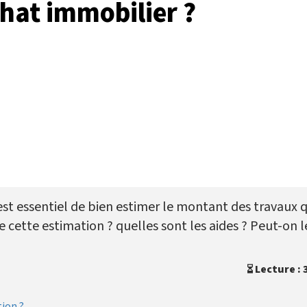
hat immobilier ?
 est essentiel de bien estimer le montant des travaux 
e cette estimation ? quelles sont les aides ? Peut-on l
Lecture : 
tion ?