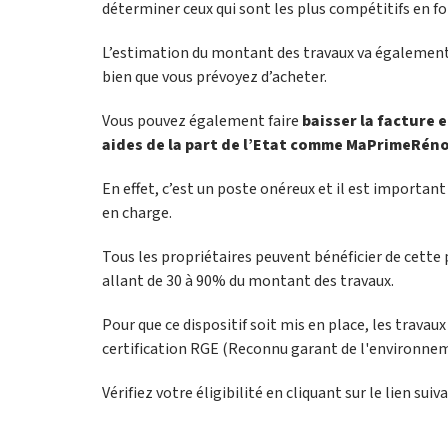
déterminer ceux qui sont les plus compétitifs en f
L’estimation du montant des travaux va également e
bien que vous prévoyez d’acheter.
Vous pouvez également faire
baisser la facture
aides de la part de l’Etat comme MaPrimeRén
En effet, c’est un poste onéreux et il est importan
en charge.
Tous les propriétaires peuvent bénéficier de cette 
allant de 30 à 90% du montant des travaux.
Pour que ce dispositif soit mis en place, les trava
certification RGE (Reconnu garant de l'environne
Vérifiez votre éligibilité en cliquant sur le lien sui