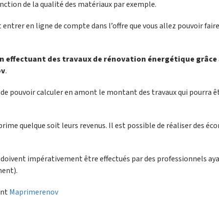
onction de la qualité des matériaux par exemple.
ntrer en ligne de compte dans l’offre que vous allez pouvoir faire
 en effectuant des travaux de rénovation énergétique grâce
ov
.
t de pouvoir calculer en amont le montant des travaux qui pourra êt
prime quelque soit leurs revenus. Il est possible de réaliser des é
ux doivent impérativement être effectués par des professionnels ay
ment).
vant
Maprimerenov