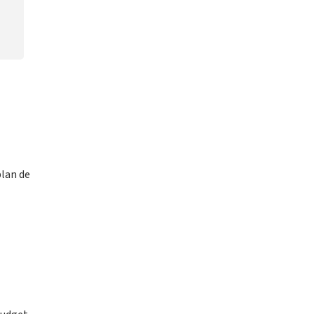
plan de