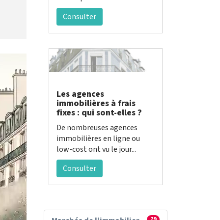
Consulter
Les agences
immobilières à frais
fixes : qui sont-elles ?
De nombreuses agences
immobilières en ligne ou
low-cost ont vu le jour...
Consulter
79