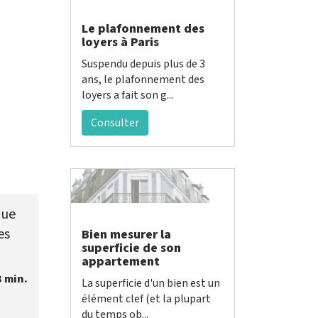
Le plafonnement des
loyers à Paris
Suspendu depuis plus de 3
ans, le plafonnement des
loyers a fait son g...
Consulter
que
es
Bien mesurer la
superficie de son
appartement
3 min.
La superficie d'un bien est un
élément clef (et la plupart
du temps ob...