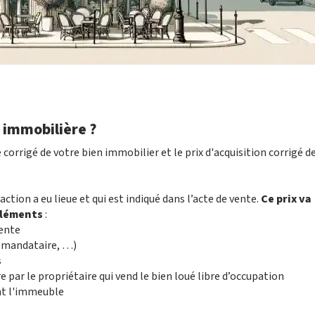
 immobilière ?
e corrigé de votre bien immobilier et le prix d'acquisition corrigé d
saction a eu lieue et qui est indiqué dans l’acte de vente.
Ce prix va
éléments
:
vente
e, mandataire, …)
s
e par le propriétaire qui vend le bien loué libre d’occupation
nt l'immeuble