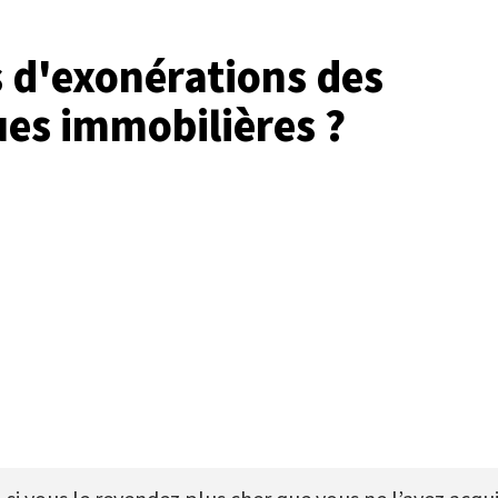
 d'exonérations des
ues immobilières ?