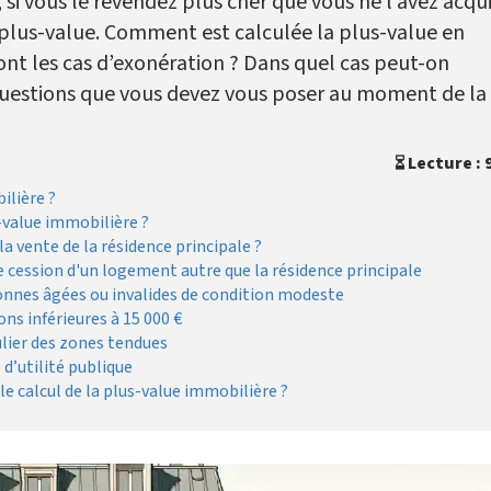
 si vous le revendez plus cher que vous ne l’avez acqui
 plus-value. Comment est calculée la plus-value en
ont les cas d’exonération ? Dans quel cas peut-on
questions que vous devez vous poser au moment de la
Lecture : 
ilière ?
s-value immobilière ?
la vente de la résidence principale ?
 cession d'un logement autre que la résidence principale
sonnes âgées ou invalides de condition modeste
ons inférieures à 15 000 €
culier des zones tendues
 d’utilité publique
 calcul de la plus-value immobilière ?