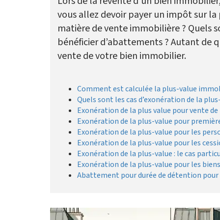
Lors de la revente d’un bien immobilier,
vous allez devoir payer un impôt sur la
matière de vente immobilière ? Quels s
bénéficier d’abattements ? Autant de 
vente de votre bien immobilier.
Comment est calculée la plus-value immob
Quels sont les cas d’exonération de la plu
Exonération de la plus value pour vente de 
Exonération de la plus-value pour première
Exonération de la plus-value pour les per
Exonération de la plus-value pour les cessi
Exonération de la plus-value : le cas parti
Exonération de la plus-value pour les biens
Abattement pour durée de détention pour le