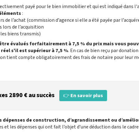
effectivement payé pour le bien immobilier et qui est indiqué dans l'
’éléments
:
s de l’achat (commission d’agence si elle a été payée par l’acquér
 lors de l’acquisition
 les biens transmis)
 être évalués forfaitairement à 7,5 % du prix mais vous pou
réel s'il est supérieur à 7,5 %
. En cas de bien reçu par donation
et on tient compte obligatoirement des frais de notaire pour leur 
xes 2890 € au succès
👉
En savoir plus
les dépenses de construction, d’agrandissement ou d’améli
 et les dépenses qui ont fait l’objet d’une déduction dans le cadre