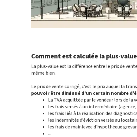
Comment est calculée la plus-value
La plus-value est la différence entre le prix de vent
même bien.
Le prix de vente corrigé, c’est le prix auquel la tran
pouvoir être diminué d’un certain nombre d’
La TVA acquittée par le vendeur lors de la 
les frais versés à un intermédiaire (agenc
les frais liés à la réalisation des diagnostic
les indemnités d’éviction versés au locatair
les frais de mainlevée d'hypothèque greva
...