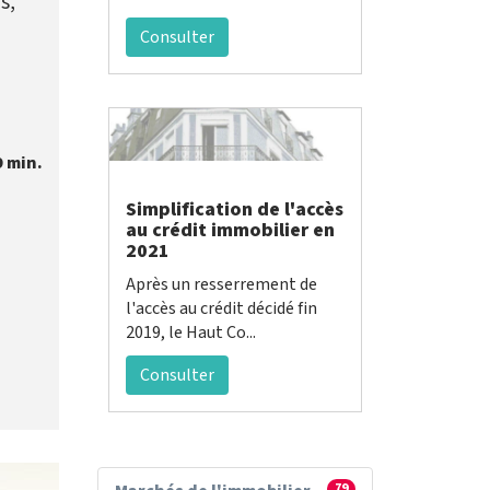
s,
Consulter
9 min.
Simplification de l'accès
au crédit immobilier en
2021
Après un resserrement de
l'accès au crédit décidé fin
2019, le Haut Co...
Consulter
79