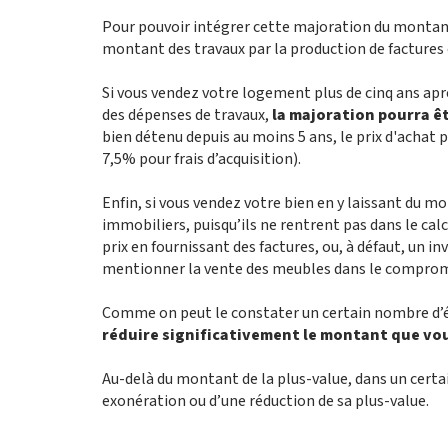
Pour pouvoir intégrer cette majoration du montant d
montant des travaux par la production de factures
Si vous vendez votre logement plus de cinq ans apr
des dépenses de travaux,
la majoration pourra êt
bien détenu depuis au moins 5 ans, le prix d'achat
7,5% pour frais d’acquisition).
Enfin, si vous vendez votre bien en y laissant du mob
immobiliers, puisqu’ils ne rentrent pas dans le calcu
prix en fournissant des factures, ou, à défaut, un i
mentionner la vente des meubles dans le compromi
Comme on peut le constater un certain nombre d
réduire significativement le montant que vou
Au-delà du montant de la plus-value, dans un certai
exonération ou d’une réduction de sa plus-value.