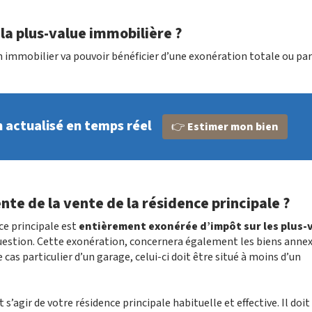
 la plus-value immobilière ?
n immobilier va pouvoir bénéficier d’une exonération totale ou par
n actualisé en temps réel
👉
Estimer mon bien
nte de la vente de la résidence principale ?
nce principale est
entièrement exonérée d’impôt sur les plus-
estion. Cette exonération, concernera également les biens annex
 cas particulier d’un garage, celui-ci doit être situé à moins d’un
s’agir de votre résidence principale habituelle et effective. Il doit 