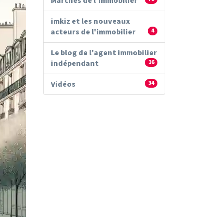
Marchés de l'immobilier
imkiz et les nouveaux
acteurs de l'immobilier
4
Le blog de l'agent immobilier
indépendant
16
Vidéos
34