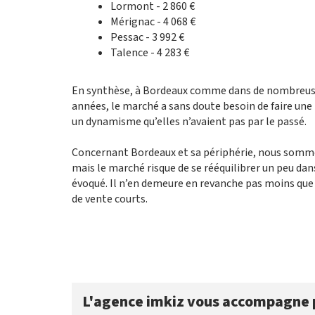
Lormont - 2 860 €
Mérignac - 4 068 €
Pessac - 3 992 €
Talence - 4 283 €
En synthèse, à Bordeaux comme dans de nombreuse
années, le marché a sans doute besoin de faire une 
un dynamisme qu’elles n’avaient pas par le passé.
Concernant Bordeaux et sa périphérie, nous somme
mais le marché risque de se rééquilibrer un peu dans
évoqué. Il n’en demeure en revanche pas moins que le
de vente courts.
L'agence imkiz vous accompagne 