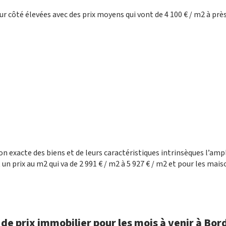
eur côté élevées avec des prix moyens qui vont de 4 100 € / m2 à près
on exacte des biens et de leurs caractéristiques intrinsèques l’amp
n prix au m2 qui va de 2 991 € / m2 à 5 927 € / m2 et pour les mais
e de prix immobilier pour les mois à venir à Bo