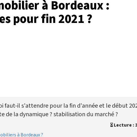
obilier à Bordeaux :
s pour fin 2021 ?
 faut-il s'attendre pour la fin d'année et le début 20
te de la dynamique ? stabilisation du marché ?
Lecture : 
obiliers à Bordeaux ?