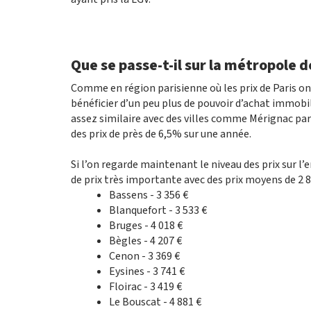
Que se passe-t-il sur la métropole 
Comme en région parisienne où les prix de Paris on
bénéficier d’un peu plus de pouvoir d’achat immob
assez similaire avec des villes comme Mérignac p
des prix de près de 6,5% sur une année.
Si l’on regarde maintenant le niveau des prix sur 
de prix très importante avec des prix moyens de 2 8
Bassens - 3 356 €
Blanquefort - 3 533 €
Bruges - 4 018 €
Bègles - 4 207 €
Cenon - 3 369 €
Eysines - 3 741 €
Floirac - 3 419 €
Le Bouscat - 4 881 €