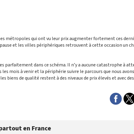
s métropoles qui ont vu leur prix augmenter fortement ces dern
pause et les villes périphériques retrouvent à cette occasion un c
s parfaitement dans ce schéma. Il n’y a aucune catastrophe à att
 les mois à venir et la périphérie suivre le parcours que nous avon
s biens de qualité restent à des niveaux de prix élevés et avec des
partout en France