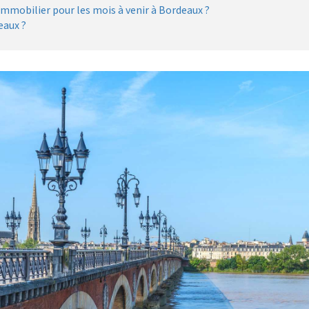
 immobilier pour les mois à venir à Bordeaux ?
eaux ?