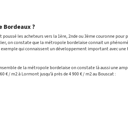
de Bordeaux ?
t poussé les acheteurs vers la 1ère, 2nde ou 3ème couronne pour 
ilier, on constate que la métropole bordelaise connait un phénom
ar exemple qui connaissent un développement important avec une
l’ensemble de la métropole bordelaise on constate là aussi une amp
60 € / m2 à Lormont jusqu’à près de 4 900 € / m2 au Bouscat :