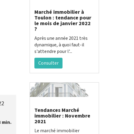
Marché immobilier à
Toulon : tendance pour
le mois de janvier 2022
?
Après une année 2021 très
dynamique, à quoi faut-il
s'attendre pour l'...
Consulter
22
Tendances Marché
immobilier : Novembre
2021
3 min.
Le marché immobilier