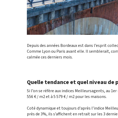
Depuis des années Bordeaux est dans l’esprit collec
Comme Lyon ou Paris avant elle. Il semblerait, com
calmée ces derniers mois.
Quelle tendance et quel niveau de 
Si l’on se réfère aux indices Meilleursagents, au 1
556 € / m2 et à 5 579 € / m2 pour les maisons.
Coté dynamique et toujours d'après l’indice Meilleu
près de 3%, ils s’affichent en retrait sur les 3 derni