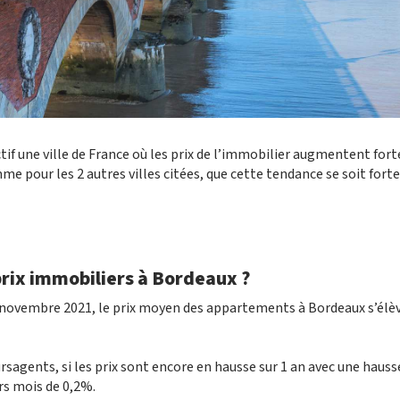
tif une ville de France où les prix de l’immobilier augmentent for
me pour les 2 autres villes citées, que cette tendance se soit for
prix immobiliers à Bordeaux ?
er novembre 2021, le prix moyen des appartements à Bordeaux s’élèv
rsagents, si les prix sont encore en hausse sur 1 an avec une hauss
ers mois de 0,2%.