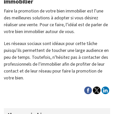
immobilier
Faire la promotion de votre bien immobilier est l’une
des meilleures solutions à adopter si vous désirez
réaliser une vente. Pour ce faire, l’idéal est de parler de
votre bien immobilier autour de vous.
Les réseaux sociaux sont idéaux pour cette tâche
puisqu’ils permettent de toucher une large audience en
peu de temps. Toutefois, n’hésitez pas à contacter des
professionnels de l’immobilier afin de profiter de leur
contact et de leur réseau pour faire la promotion de
votre bien.