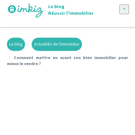
Le blog
Réussir l'immobilier
Tous les articles
Vendre avec imkiz
Le blog
Actualités de l'immobilier
Nos annonces
Comment mettre en avant son bien immobilier pour
mieux le vendre ?
Conseils achat et vente