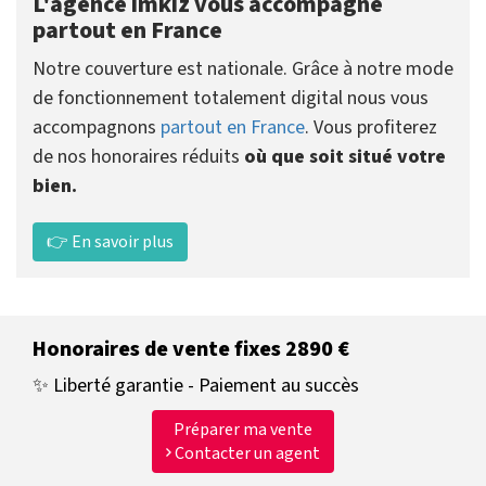
L'agence imkiz vous accompagne
partout en France
Notre couverture est nationale. Grâce à notre mode
de fonctionnement totalement digital nous vous
accompagnons
partout en France
. Vous profiterez
de nos honoraires réduits
où que soit situé votre
bien.
👉 En savoir plus
Honoraires de vente fixes 2890 €
✨ Liberté garantie - Paiement au succès
Préparer ma vente
Contacter un agent