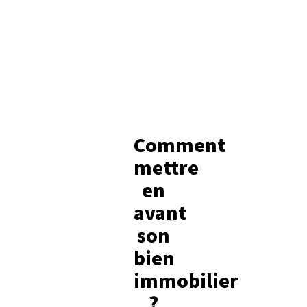
Comment
mettre
en
avant
son
bien
immobilier
?