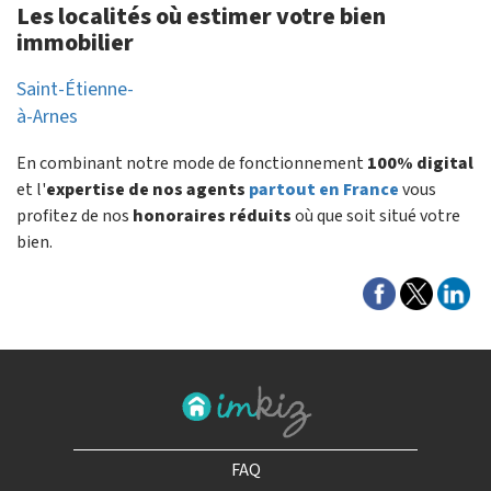
Les localités où estimer votre bien
immobilier
Saint-Étienne-
à-Arnes
En combinant notre mode de fonctionnement
100% digital
et l'
expertise de nos agents
partout en France
vous
profitez de nos
honoraires réduits
où que soit situé votre
bien.
FAQ