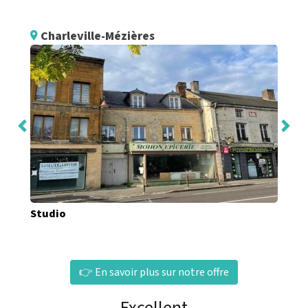
Charleville-Mézières
Studio
👉 En savoir plus sur notre offre
Excellent