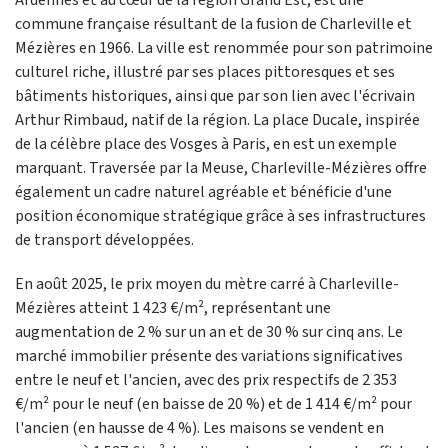
Ardennes et au cœur de la région Grand Est, est une
commune française résultant de la fusion de Charleville et
Mézières en 1966. La ville est renommée pour son patrimoine
culturel riche, illustré par ses places pittoresques et ses
bâtiments historiques, ainsi que par son lien avec l'écrivain
Arthur Rimbaud, natif de la région. La place Ducale, inspirée
de la célèbre place des Vosges à Paris, en est un exemple
marquant. Traversée par la Meuse, Charleville-Mézières offre
également un cadre naturel agréable et bénéficie d'une
position économique stratégique grâce à ses infrastructures
de transport développées.
En août 2025, le prix moyen du mètre carré à Charleville-
Mézières atteint 1 423 €/m², représentant une
augmentation de 2 % sur un an et de 30 % sur cinq ans. Le
marché immobilier présente des variations significatives
entre le neuf et l'ancien, avec des prix respectifs de 2 353
€/m² pour le neuf (en baisse de 20 %) et de 1 414 €/m² pour
l'ancien (en hausse de 4 %). Les maisons se vendent en