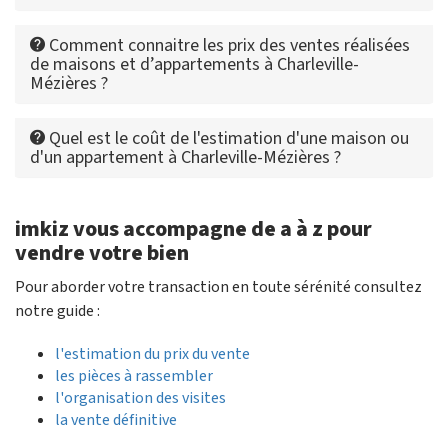
Comment connaitre les prix des ventes réalisées
de maisons et d’appartements à Charleville-
Mézières ?
Quel est le coût de l'estimation d'une maison ou
d'un appartement à Charleville-Mézières ?
imkiz vous accompagne de a à z pour
vendre votre bien
Pour aborder votre transaction en toute sérénité consultez
notre guide :
l'estimation du prix du vente
les pièces à rassembler
l'organisation des visites
la vente définitive