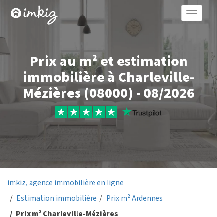
Toggle
naviga
Prix au m² et estimation
immobilière à Charleville-
Mézières (08000) - 08/2026
imkiz, agence immobilière en ligne
Estimation immobilière
Prix m² Ardennes
Prix m² Charleville-Mézières