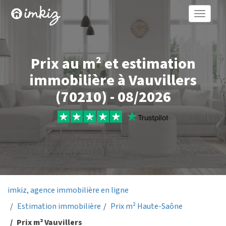
Toggle
naviga
Prix au m² et estimation
immobilière à Vauvillers
(70210) - 08/2026
imkiz, agence immobilière en ligne
Estimation immobilière
Prix m² Haute-Saône
Prix m² Vauvillers