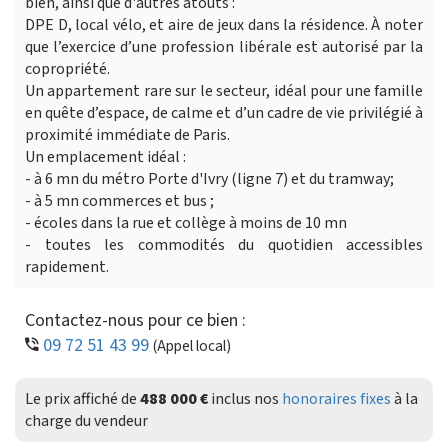
bien, ainsi que d'autres atouts :
DPE D, local vélo, et aire de jeux dans la résidence. À noter
que l’exercice d’une profession libérale est autorisé par la
copropriété.
Un appartement rare sur le secteur, idéal pour une famille
en quête d’espace, de calme et d’un cadre de vie privilégié à
proximité immédiate de Paris.
Un emplacement idéal :
- à 6 mn du métro Porte d'Ivry (ligne 7) et du tramway;
- à 5 mn commerces et bus ;
- écoles dans la rue et collège à moins de 10 mn
- toutes les commodités du quotidien accessibles
rapidement.
Contactez-nous pour ce bien :
09 72 51 43 99
(Appel local)
Le prix affiché de
488 000 €
inclus nos
honoraires fixes
à la
charge du vendeur