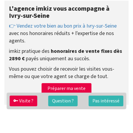
L'agence imkiz vous accompagne à
Ivry-sur-Seine
👉 Vendez votre bien au bon prix à Ivry-sur-Seine
avec nos honoraires réduits + l'expertise de nos
agents.
imkiz pratique des
honoraires de vente fixes dès
2890 €
payés uniquement au succès.
Vous pouvez choisir de recevoir les visites vous-
même ou que votre agent se charge de tout.
Préparer ma vente
Contacter un agent
🔑 Visite ?
Question ?
Pas intéressé