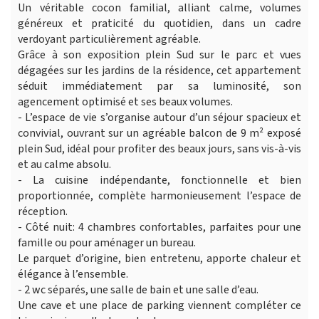
Un véritable cocon familial, alliant calme, volumes
généreux et praticité du quotidien, dans un cadre
verdoyant particulièrement agréable.
Grâce à son exposition plein Sud sur le parc et vues
dégagées sur les jardins de la résidence, cet appartement
séduit immédiatement par sa luminosité, son
agencement optimisé et ses beaux volumes.
- L’espace de vie s’organise autour d’un séjour spacieux et
convivial, ouvrant sur un agréable balcon de 9 m² exposé
plein Sud, idéal pour profiter des beaux jours, sans vis-à-vis
et au calme absolu.
- La cuisine indépendante, fonctionnelle et bien
proportionnée, complète harmonieusement l’espace de
réception.
- Côté nuit: 4 chambres confortables, parfaites pour une
famille ou pour aménager un bureau.
Le parquet d’origine, bien entretenu, apporte chaleur et
élégance à l’ensemble.
- 2 wc séparés, une salle de bain et une salle d’eau.
Une cave et une place de parking viennent compléter ce