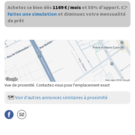
Achetez ce bien dès
1169 € / mois
et 50% d'apport. 👉
Faites une simulation
et diminuez votre mensualité
de prêt
Vue de proximité. Contactez-nous pour l'emplacement exact
🗺️
Voir d'autres annonces similaires à proximité