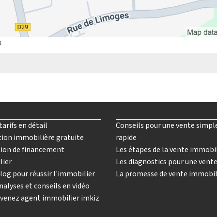
t
tarifs en détail
Conseils pour une vente simpl
ion immobilière gratuite
rapide
ion de financement
Les étapes de la vente immobi
lier
Les diagnostics pour une vent
log pour réussir l'immobilier
La promesse de vente immobil
nalyses et conseils en vidéo
venez agent immobilier imkiz