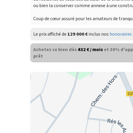
ou bien la conserver comme annexe à une constru
Coup de cœur assuré pour les amateurs de tranquil
Le prix affiché de
129 000 €
inclus nos
honoraires 
Achetez ce bien dès
432 € / mois
et 30% d'app
prêt