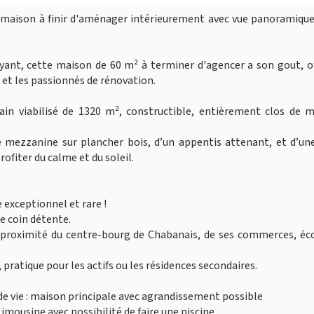
 maison à finir d'aménager intérieurement avec vue panoramique
yant, cette maison de 60 m² à terminer d'agencer a son gout, o
et les passionnés de rénovation.
rain viabilisé de 1320 m², constructible, entièrement clos de 
 mezzanine sur plancher bois, d’un appentis attenant, et d’une
ofiter du calme et du soleil.
e exceptionnel et rare !
le coin détente.
proximité du centre-bourg de Chabanais, de ses commerces, éco
pratique pour les actifs ou les résidences secondaires.
de vie : maison principale avec agrandissement possible
imousine avec possibilité de faire une piscine