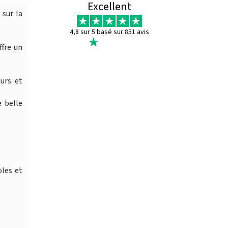
Excellent
 sur la
4,8 sur 5 basé sur 851 avis
ffre un
murs et
 belle
les et