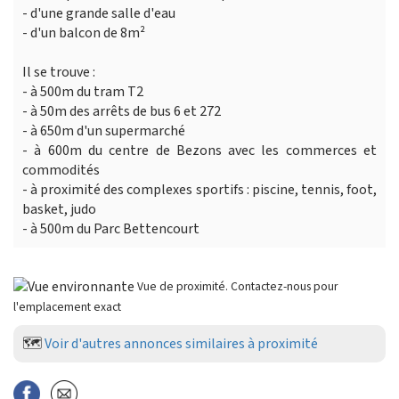
- d'une grande salle d'eau
- d'un balcon de 8m²
Il se trouve :
- à 500m du tram T2
- à 50m des arrêts de bus 6 et 272
- à 650m d'un supermarché
- à 600m du centre de Bezons avec les commerces et
commodités
- à proximité des complexes sportifs : piscine, tennis, foot,
basket, judo
- à 500m du Parc Bettencourt
Vue de proximité. Contactez-nous pour
l'emplacement exact
🗺️
Voir d'autres annonces similaires à proximité