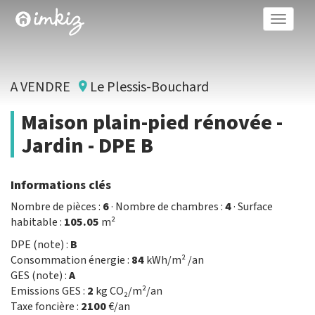
Toggle
naviga
A VENDRE
Le Plessis-Bouchard
Maison plain-pied rénovée -
Jardin - DPE B
Informations clés
Nombre de pièces :
6
· Nombre de chambres :
4
· Surface
habitable :
105.05
m²
DPE (note) :
B
Consommation énergie :
84
kWh/m² /an
GES (note) :
A
Emissions GES :
2
kg CO₂/m²/an
Taxe foncière :
2100
€/an