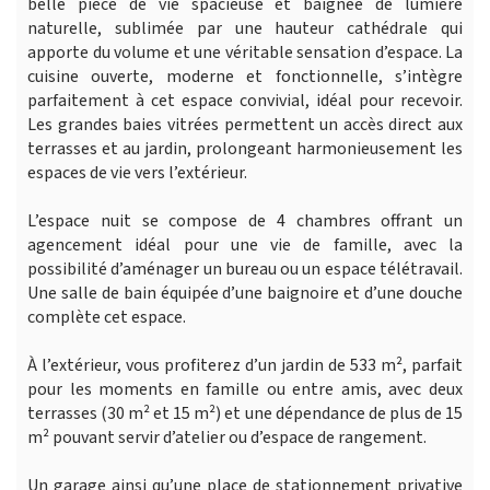
belle pièce de vie spacieuse et baignée de lumière
naturelle, sublimée par une hauteur cathédrale qui
apporte du volume et une véritable sensation d’espace. La
cuisine ouverte, moderne et fonctionnelle, s’intègre
parfaitement à cet espace convivial, idéal pour recevoir.
Les grandes baies vitrées permettent un accès direct aux
terrasses et au jardin, prolongeant harmonieusement les
espaces de vie vers l’extérieur.
L’espace nuit se compose de 4 chambres offrant un
agencement idéal pour une vie de famille, avec la
possibilité d’aménager un bureau ou un espace télétravail.
Une salle de bain équipée d’une baignoire et d’une douche
complète cet espace.
À l’extérieur, vous profiterez d’un jardin de 533 m², parfait
pour les moments en famille ou entre amis, avec deux
terrasses (30 m² et 15 m²) et une dépendance de plus de 15
m² pouvant servir d’atelier ou d’espace de rangement.
Un garage ainsi qu’une place de stationnement privative