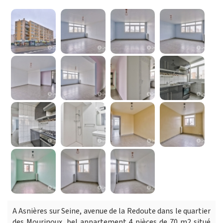
A Asnières sur Seine, avenue de la Redoute dans le quartier
des Mourinoux, bel appartement 4 pièces de 70 m2 situé