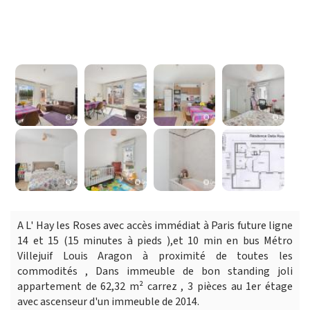
A L' Hay les Roses avec accès immédiat à Paris future ligne
14 et 15 (15 minutes à pieds ),et 10 min en bus Métro
Villejuif Louis Aragon à proximité de toutes les
commodités , Dans immeuble de bon standing joli
appartement de 62,32 m² carrez , 3 pièces au 1er étage
avec ascenseur d'un immeuble de 2014.