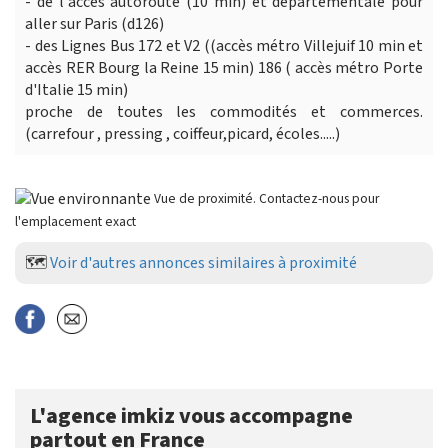
- de l'accès autoroute (10 min) et départementale pour
aller sur Paris (d126)
- des Lignes Bus 172 et V2 ((accès métro Villejuif 10 min et
accès RER Bourg la Reine 15 min) 186 ( accès métro Porte
d'Italie 15 min)
proche de toutes les commodités et commerces.
(carrefour , pressing , coiffeur,picard, écoles.....)
Vue de proximité. Contactez-nous pour
l'emplacement exact
🗺️
Voir d'autres annonces similaires à proximité
L'agence imkiz vous accompagne
partout en France