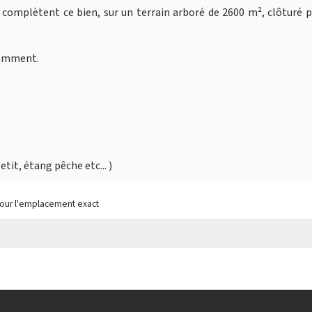
complètent ce bien, sur un terrain arboré de 2600 m², clôturé 
otamment.
tit, étang pêche etc... )
pour l'emplacement exact