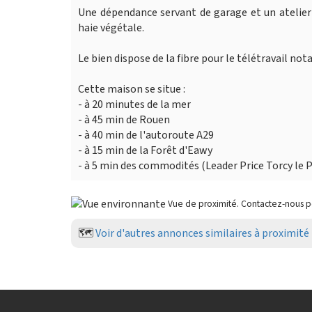
Une dépendance servant de garage et un atelier 
haie végétale.
Le bien dispose de la fibre pour le télétravail n
Cette maison se situe :
- à 20 minutes de la mer
- à 45 min de Rouen
- à 40 min de l'autoroute A29
- à 15 min de la Forêt d'Eawy
- à 5 min des commodités (Leader Price Torcy le Pe
Vue de proximité. Contactez-nous 
🗺️
Voir d'autres annonces similaires à proximité