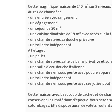
Cette magnifique maison de 140 m² sur 2 niveaux 
Au rez de chaussée :
- une entrée avec rangement
- un dégagement
- un séjour de 30 m²
- une cuisine dinatoire de 19 m² avec accès sur la 
- une chambre avec sa douche privative
- un toilette indépendant
A l'étage :
- un palier
- une chambre avec salle de bains privative et son
- une salle d'eau douche italienne
- une chambre en sous pente avec poutre appare
- un toilette indépendant
- une chambre en sous pente avec ses jolies poutr
Cette maison avec beaucoup de cachet et de charm
conservant les matériaux d'époque. Vous serez s
colombages. Elle dispose aussi de volets roulan