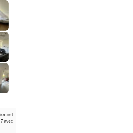
tionnel
17 avec