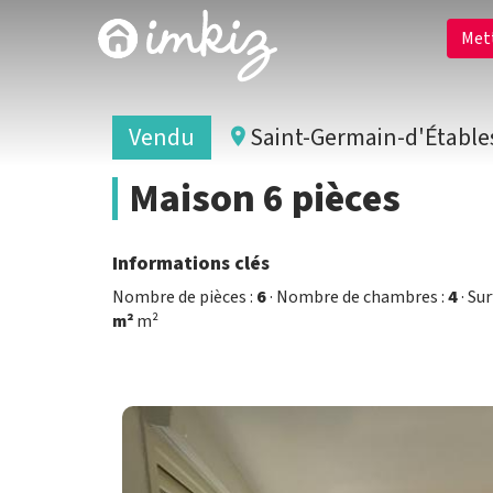
Met
Vendu
Saint-Germain-d'Étable
Maison 6 pièces
Informations clés
Nombre de pièces :
6
· Nombre de chambres :
4
· Su
m²
m²