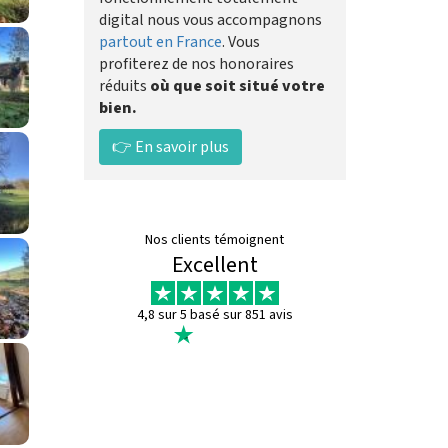
digital nous vous accompagnons
partout en France
. Vous
profiterez de nos honoraires
réduits
où que soit situé votre
bien.
👉 En savoir plus
Nos clients témoignent
Excellent
4,8 sur 5 basé sur 851 avis