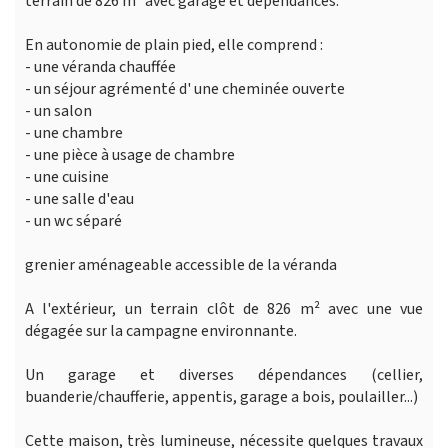
terrain de 826 m² avec garage et dépendances.
En autonomie de plain pied, elle comprend :
- une véranda chauffée
- un séjour agrémenté d' une cheminée ouverte
- un salon
- une chambre
- une pièce à usage de chambre
- une cuisine
- une salle d'eau
- un wc séparé
grenier aménageable accessible de la véranda
A l'extérieur, un terrain clôt de 826 m² avec une vue
dégagée sur la campagne environnante.
Un garage et diverses dépendances (cellier,
buanderie/chaufferie, appentis, garage a bois, poulailler...)
Cette maison, très lumineuse, nécessite quelques travaux