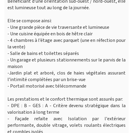
Bénéficiant d’une orientation sud-ouest / nord-ouest, elle
est lumineuse tout au long de la journée.
Elle se compose ainsi:
- Une grande pièce de vie traversante et lumineuse
- Une cuisine équipée en bois de hêtre clair
- 4 chambres à l’étage avec parquet (une en réfection pour
la vente)
- Salle de bains et toilettes séparés
- Un garage et plusieurs stationnements sur le parvis de la
maison
-Jardin plat et arboré, clos de haies végétales assurant
l’intimité complétées par un brise-vue
- Portail motorisé avec télécommande
Les prestations et le confort thermique sont assurés par:
- DPE : B – GES : A - Critère devenu stratégique dans la
valorisation à long terme
- Façade refaite avec Isolation par l'extérieur
performante, double vitrage, volets roulants électriques
et combles isolés