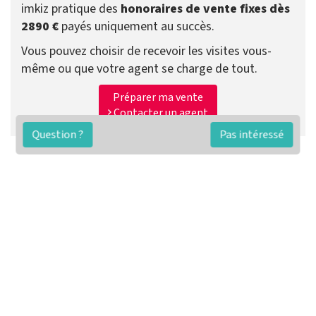
imkiz pratique des
honoraires de vente fixes dès
2890 €
payés uniquement au succès.
Vous pouvez choisir de recevoir les visites vous-
même ou que votre agent se charge de tout.
Préparer ma vente
Contacter un agent
Question ?
Pas intéressé
FAQ