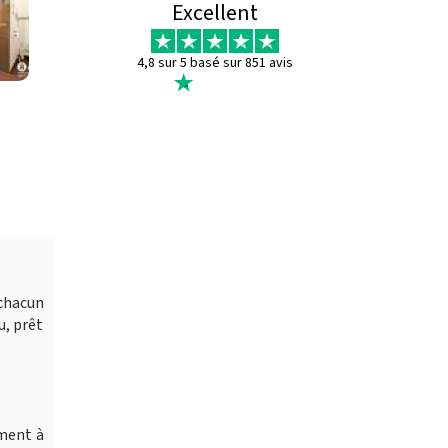
Excellent
4,8 sur 5 basé sur 851 avis
chacun
u, prêt
ement à