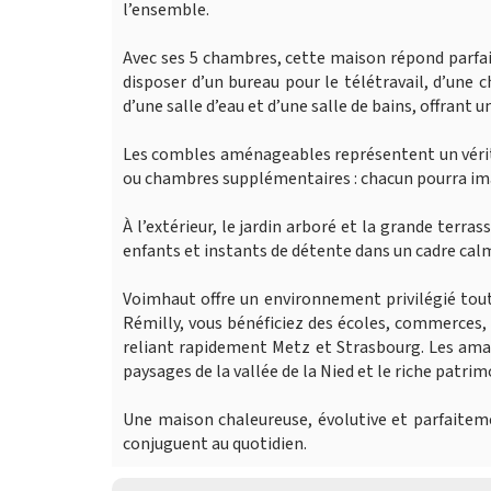
l’ensemble.
Avec ses 5 chambres, cette maison répond parfa
disposer d’un bureau pour le télétravail, d’une 
d’une salle d’eau et d’une salle de bains, offrant 
Les combles aménageables représentent un véritab
ou chambres supplémentaires : chacun pourra imag
À l’extérieur, le jardin arboré et la grande terr
enfants et instants de détente dans un cadre cal
Voimhaut offre un environnement privilégié to
Rémilly, vous bénéficiez des écoles, commerces,
reliant rapidement Metz et Strasbourg. Les ama
paysages de la vallée de la Nied et le riche patrim
Une maison chaleureuse, évolutive et parfaitemen
conjuguent au quotidien.