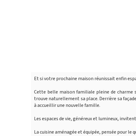
Et si votre prochaine maison réunissait enfin esp
Cette belle maison familiale pleine de charme 
trouve naturellement sa place. Derrière sa façad
à accueillir une nouvelle famille.
Les espaces de vie, généreux et lumineux, invite
La cuisine aménagée et équipée, pensée pour le 