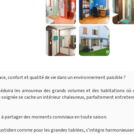
ace, confort et qualité de vie dans un environnement paisible ?
séduira les amoureux des grands volumes et des habitations où 
e soignée se cache un intérieur chaleureux, parfaitement entreten
nt à partager des moments conviviaux en toute saison.
quotidien comme pour les grandes tablées, s’intègre harmonieus