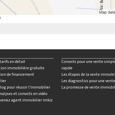
t
tarifs en détail
Conseils pour une vente simpl
ion immobilière gratuite
rapide
ion de financement
Les étapes de la vente immobi
lier
Les diagnostics pour une vent
log pour réussir l'immobilier
La promesse de vente immobil
nalyses et conseils en vidéo
venez agent immobilier imkiz