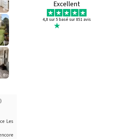
Excellent
4,8 sur 5 basé sur 851 avis
)
ce Les
 encore