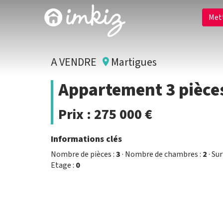
Met
A VENDRE
Martigues
Appartement 3 pièce
Prix :
275 000 €
Informations clés
Nombre de pièces :
3
· Nombre de chambres :
2
· Sur
Etage :
0