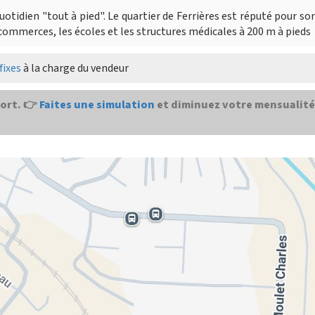
quotidien "tout à pied". Le quartier de Ferrières est réputé pour so
commerces, les écoles et les structures médicales à 200 m à pieds
fixes
à la charge du vendeur
ort. 👉
Faites une simulation
et diminuez votre mensualité