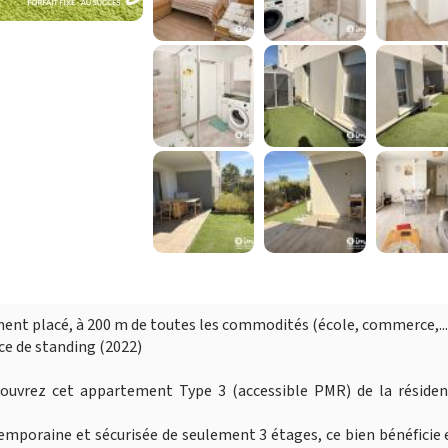
t placé, à 200 m de toutes les commodités (école, commerce,...
nce de standing (2022)
écouvrez cet appartement Type 3 (accessible PMR) de la résiden
emporaine et sécurisée de seulement 3 étages, ce bien bénéficie