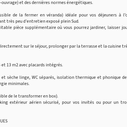
ouvrage) et des dernières normes énergétiques.
ssible de la fermer en véranda) idéale pour vos déjeuners à l’
nt très peu d'entretien exposé plein Sud.
ritable pièce supplémentaire où vous pourrez jardiner, laisser jo
rectement sur le séjour, prolonger par la terrasse et la cuisine tr
 et 13 m2 avec placards intégrés.
r et sèche linge, WC séparés, isolation thermique et phonique d
ergie minimales.
sible de le transformer en box).
ing extérieur aérien sécurisé, pour vos invités ou pour un tro
GUES