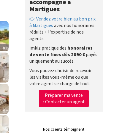
accompagne à
Martigues
👉 Vendez votre bien au bon prix
à Martigues
avec nos honoraires
réduits + l'expertise de nos
agents.
imkiz pratique des
honoraires
de vente fixes dès 2890 €
payés
uniquement au succès.
Vous pouvez choisir de recevoir
les visites vous-même ou que
votre agent se charge de tout.
Préparer ma vente
Contacter un agent
Nos clients témoignent