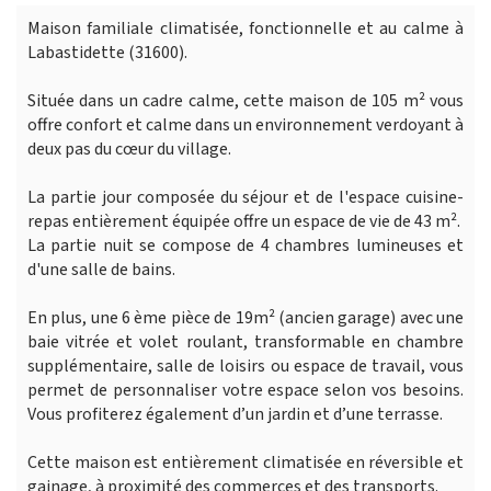
Maison familiale climatisée, fonctionnelle et au calme à
Labastidette (31600).
Située dans un cadre calme, cette maison de 105 m² vous
offre confort et calme dans un environnement verdoyant à
deux pas du cœur du village.
La partie jour composée du séjour et de l'espace cuisine-
repas entièrement équipée offre un espace de vie de 43 m².
La partie nuit se compose de 4 chambres lumineuses et
d'une salle de bains.
En plus, une 6 ème pièce de 19m² (ancien garage) avec une
baie vitrée et volet roulant, transformable en chambre
supplémentaire, salle de loisirs ou espace de travail, vous
permet de personnaliser votre espace selon vos besoins.
Vous profiterez également d’un jardin et d’une terrasse.
Cette maison est entièrement climatisée en réversible et
gainage, à proximité des commerces et des transports.