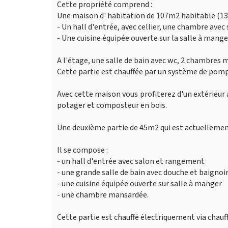
Cette propriété comprend :
Une maison d' habitation de 107m2 habitable (1
- Un hall d'entrée, avec cellier, une chambre avec 
- Une cuisine équipée ouverte sur la salle à mange
A l'étage, une salle de bain avec wc, 2 chambres 
Cette partie est chauffée par un système de pomp
Avec cette maison vous profiterez d'un extérieur a
potager et composteur en bois.
Une deuxième partie de 45m2 qui est actuellement
Il se compose :
- un hall d'entrée avec salon et rangement
- une grande salle de bain avec douche et baignoi
- une cuisine équipée ouverte sur salle à manger
- une chambre mansardée.
Cette partie est chauffé électriquement via chauff