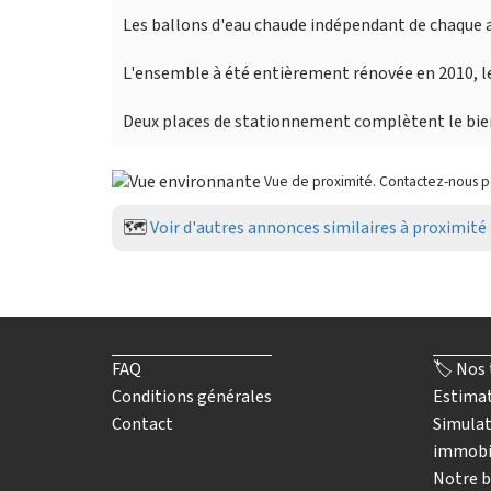
Les ballons d'eau chaude indépendant de chaque 
L'ensemble à été entièrement rénovée en 2010, les
Deux places de stationnement complètent le bie
Vue de proximité. Contactez-nous 
🗺️
Voir d'autres annonces similaires à proximité
FAQ
🏷️ Nos 
Conditions générales
Estimat
Contact
Simulat
immobi
Notre b