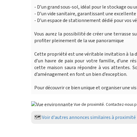
- D’un grand sous-sol, idéal pour le stockage ou u
- D’un vide sanitaire, garantissant une excellente
- D’un espace de stationnement dédié pour vos vé
Vous aurez la possibilité de créer une terrasse 
profiter pleinement de la vue panoramique
Cette propriété est une véritable invitation à la 
d’un havre de paix pour votre famille, d’une ré
cette maison saura répondre à vos attentes. S
d’aménagement en font un bien d’exception.
Pour découvrir ce bien unique et organiser une vis
Vue de proximité. Contactez-nous 
🗺️
Voir d'autres annonces similaires à proximité