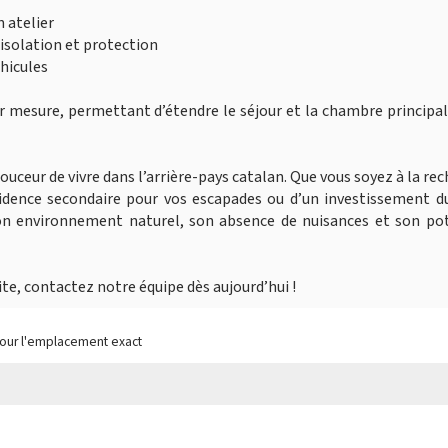
n atelier
 isolation et protection
hicules
sur mesure, permettant d’étendre le séjour et la chambre principa
douceur de vivre dans l’arrière-pays catalan. Que vous soyez à la re
sidence secondaire pour vos escapades ou d’un investissement d
on environnement naturel, son absence de nuisances et son pot
ite, contactez notre équipe dès aujourd’hui !
pour l'emplacement exact