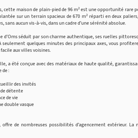
 cette maison de plain-pied de 96 m² est une opportunité rare p
lantée sur un terrain spacieux de 670 m² réparti en deux paliers
, sans aucun vis-à-vis, dans un cadre d’une sérénité absolue.
 d’Oms séduit par son charme authentique, ses ruelles pittores
À seulement quelques minutes des principaux axes, vous profiter
facile aux villes voisines.
lle, a été conçue avec des matériaux de haute qualité, garantiss
 de :
eillir des invités
 de détente
ce de vie
une double vasque
, offre de nombreuses possibilités d’agencement extérieur. La 