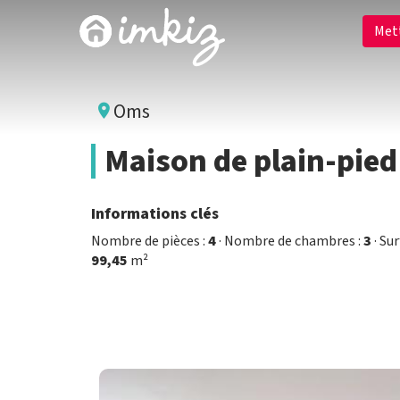
Met
Oms
Maison de plain-pied
Informations clés
Nombre de pièces :
4
· Nombre de chambres :
3
· Su
99,45
m²