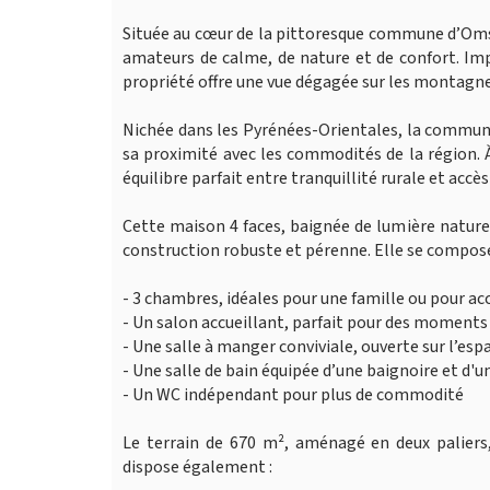
Située au cœur de la pittoresque commune d’Oms,
amateurs de calme, de nature et de confort. Imp
propriété offre une vue dégagée sur les montagnes
Nichée dans les Pyrénées-Orientales, la commune
sa proximité avec les commodités de la région. 
équilibre parfait entre tranquillité rurale et accès 
Cette maison 4 faces, baignée de lumière nature
construction robuste et pérenne. Elle se compose
- 3 chambres, idéales pour une famille ou pour accu
- Un salon accueillant, parfait pour des moments
- Une salle à manger conviviale, ouverte sur l’espa
- Une salle de bain équipée d’une baignoire et d'
- Un WC indépendant pour plus de commodité
Le terrain de 670 m², aménagé en deux paliers
dispose également :