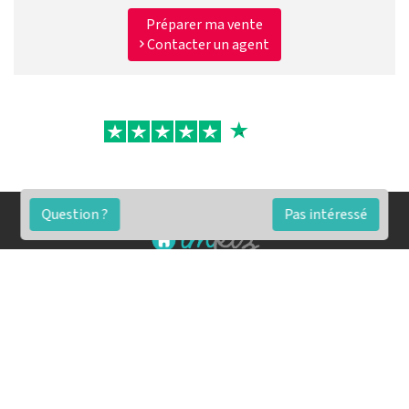
Préparer ma vente
Contacter un agent
Question ?
Pas intéressé
FAQ
Conditions générales
Contact
🏷️ Nos tarifs en détail