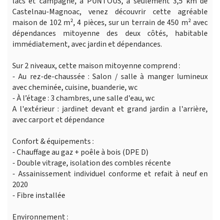
lacs et campagne, à PUNTOUS, à seulement 3,5 km de
Castelnau-Magnoac, venez découvrir cette agréable
maison de 102 m², 4 pièces, sur un terrain de 450 m² avec
dépendances mitoyenne des deux côtés, habitable
immédiatement, avec jardin et dépendances.
Sur 2 niveaux, cette maison mitoyenne comprend :
- Au rez-de-chaussée : Salon / salle à manger lumineux
avec cheminée, cuisine, buanderie, wc
- À l’étage : 3 chambres, une salle d'eau, wc
A l'extérieur : jardinet devant et grand jardin a l'arrière,
avec carport et dépendance
Confort & équipements :
- Chauffage au gaz + poêle à bois (DPE D)
- Double vitrage, isolation des combles récente
- Assainissement individuel conforme et refait à neuf en
2020
- Fibre installée
Environnement :