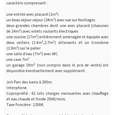
caractère comprenant :
une entrée avec placard (2m²)
un beau séjour séjour (34m²) avec vue sur feuillages
deux grandes chambres dont une avec placard (chacunes
de 14m²) avec volets roulants électriques
une cuisine (17m²) entièrement aménagée et équipée avec
deux celliers (1.4m²,2.7m²) attenants et un troisième
(1.9m²) sur le palier
une salle d'eau (7m²) avec WC.
une cave 7m²
un garage 19m² (non compris dans le prix de vente) est
disponible éventuellement avec supplément.
Joli Parc des bains à 200m.
Interphone.
Copropriété : 61 lots charges mensuelles avec chauffage
et eau chaude et froide 250€/mois.
Taxe Foncière : 1200€.