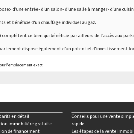
se:- d'une entrée- d'un salon- d'une salle à manger- d'une cuisin
et bénéficie d'un chauffage individuel au gaz.
 complètent ce bien qui bénéficie par ailleurs de l'accès aux park
artement dispose également d'un potentiel d'investissement loc
pour l'emplacement exact
tarifs en détail
Conseils pour une vente simpl
ion immobilière gratuite
rapide
ion de financement
Les étapes de la vente immobi