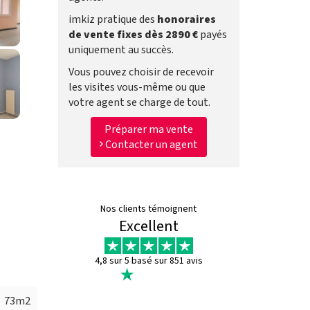
imkiz pratique des
honoraires
de vente fixes dès 2890 €
payés
uniquement au succès.
Vous pouvez choisir de recevoir
les visites vous-même ou que
votre agent se charge de tout.
Préparer ma vente
Contacter un agent
Nos clients témoignent
Excellent
4,8 sur 5 basé sur 851 avis
s 73m2