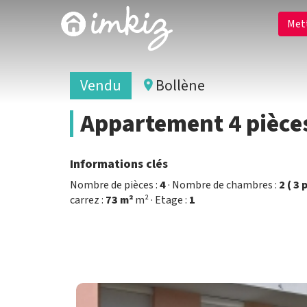
Met
Vendu
Bollène
Appartement 4 pièce
Informations clés
Nombre de pièces :
4
· Nombre de chambres :
2 ( 3
carrez :
73 m²
m² · Etage :
1