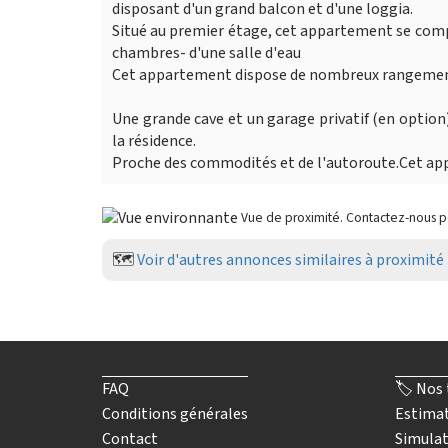
disposant d'un grand balcon et d'une loggia.
Situé au premier étage, cet appartement se compo
chambres- d'une salle d'eau
Cet appartement dispose de nombreux rangements 
Une grande cave et un garage privatif (en option)
la résidence.
Proche des commodités et de l'autoroute.Cet app
Vue de proximité. Contactez-nous 
🗺️
Voir d'autres annonces similaires à proximité
FAQ
🏷️ Nos 
Conditions générales
Estimat
Contact
Simulat