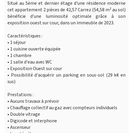
Situé au 5ème et dernier étage d'une résidence moderne
cet appartement 2 pièces de 42,57 Carrez (54,58 m² au sol)
bénéficie d'une luminosité optimale grâce à son
exposition ouest sur cour, dans un immeuble de 2023.
Caractéristiques :
• 1 séjour
• 1 cuisine ouverte équipée
• 1 chambre
• 1 salle d'eau avec WC
• Exposition Ouest sur cour
• Possibilité d'acquérir un parking en sous-sol (29 k€ en
sus)
Prestations :
• Aucuns travaux à prévoir
• Chauffage collectif au gaz avec compteurs individuels
• Double vitrage
• Digicode et interphone
• Ascenseur