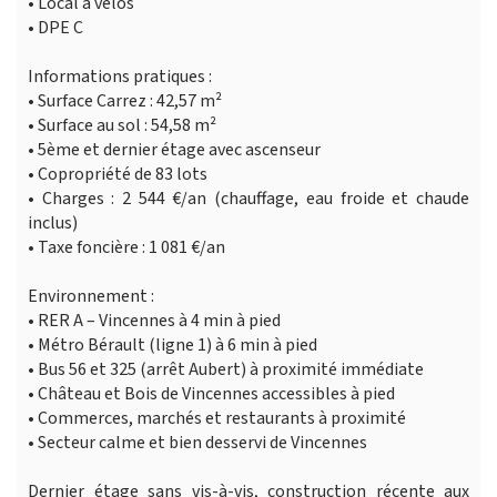
• Local à vélos
• DPE C
Informations pratiques :
• Surface Carrez : 42,57 m²
• Surface au sol : 54,58 m²
• 5ème et dernier étage avec ascenseur
• Copropriété de 83 lots
• Charges : 2 544 €/an (chauffage, eau froide et chaude
inclus)
• Taxe foncière : 1 081 €/an
Environnement :
• RER A – Vincennes à 4 min à pied
• Métro Bérault (ligne 1) à 6 min à pied
• Bus 56 et 325 (arrêt Aubert) à proximité immédiate
• Château et Bois de Vincennes accessibles à pied
• Commerces, marchés et restaurants à proximité
• Secteur calme et bien desservi de Vincennes
Dernier étage sans vis-à-vis, construction récente aux