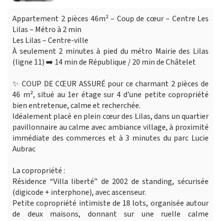
Appartement 2 pièces 46m² – Coup de cœur – Centre Les
Lilas – Métro à 2 min
Les Lilas – Centre-ville
À seulement 2 minutes à pied du métro Mairie des Lilas
(ligne 11) ➡️ 14 min de République / 20 min de Châtelet
✨ COUP DE CŒUR ASSURÉ pour ce charmant 2 pièces de
46 m², situé au 1er étage sur 4 d’une petite copropriété
bien entretenue, calme et recherchée.
Idéalement placé en plein cœur des Lilas, dans un quartier
pavillonnaire au calme avec ambiance village, à proximité
immédiate des commerces et à 3 minutes du parc Lucie
Aubrac
La copropriété :
Résidence “Villa liberté” de 2002 de standing, sécurisée
(digicode + interphone), avec ascenseur.
Petite copropriété intimiste de 18 lots, organisée autour
de deux maisons, donnant sur une ruelle calme