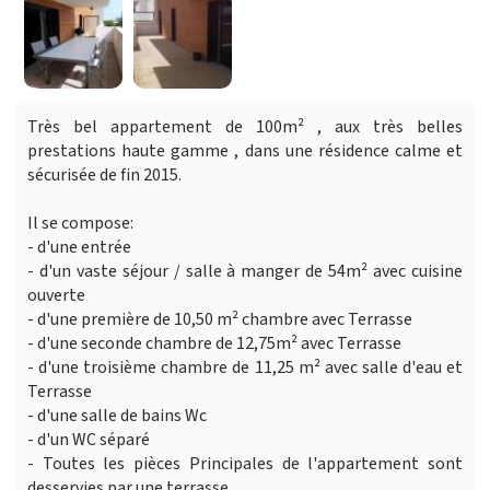
Très bel appartement de 100m² , aux très belles
prestations haute gamme , dans une résidence calme et
sécurisée de fin 2015.
Il se compose:
- d'une entrée
- d'un vaste séjour / salle à manger de 54m² avec cuisine
ouverte
- d'une première de 10,50 m² chambre avec Terrasse
- d'une seconde chambre de 12,75m² avec Terrasse
- d'une troisième chambre de 11,25 m² avec salle d'eau et
Terrasse
- d'une salle de bains Wc
- d'un WC séparé
- Toutes les pièces Principales de l'appartement sont
desservies par une terrasse