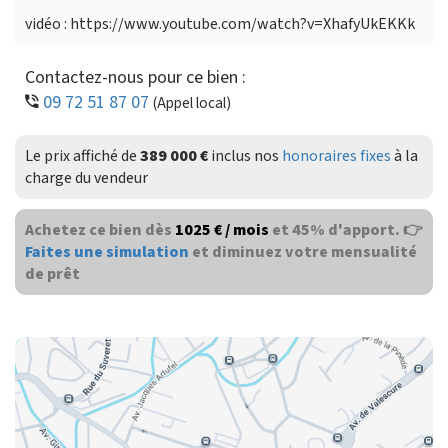
vidéo : https://www.youtube.com/watch?v=XhafyUkEKKk
Contactez-nous pour ce bien :
09 72 51 87 07
(Appel local)
Le prix affiché de
389 000 €
inclus nos
honoraires fixes
à la
charge du vendeur
Achetez ce bien dès
1025 € / mois
et 45% d'apport. 👉
Faites une simulation
et diminuez votre mensualité
de prêt