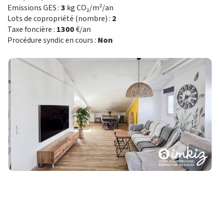
Emissions GES :
3
kg CO₂/m²/an
Lots de copropriété (nombre) :
2
Taxe foncière :
1300
€/an
Procédure syndic en cours :
Non