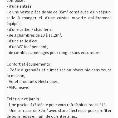
compose :
- d'une entrée
- d'une vaste pièce de vie de 35m² constituée d'un séjour-
salle à manger et d'une cuisine ouverte entièrement
équipée,
- d'une cellier / chaufferie,
- de 3 chambres de 10 à 11,2m²,
- d'une salle d'eau,
- d'un WC indépendant,
- de combles aménagés pour ranger sans encombrer.
Confort et équipements :
- Poêle à granulés et climatisation réversible dans toute
la maison,
- Volets roulants électriques,
- VMC neuve.
Extérieur et jardin :
- Une piscine 4x3 idéale pour vous rafraîchir durant l'été,
- Une terrasse de 32m² avec store électrique pour profiter
de bons repas en famille ou entre amis,