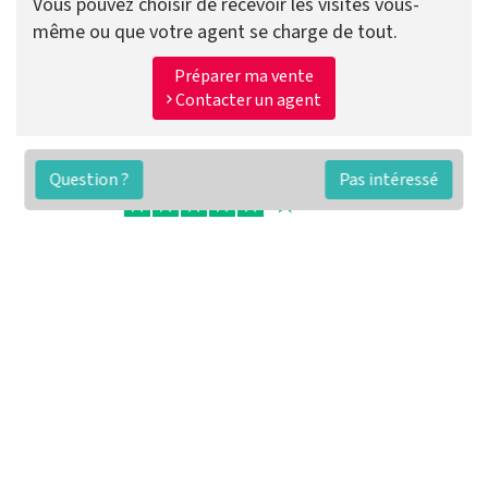
Vous pouvez choisir de recevoir les visites vous-
même ou que votre agent se charge de tout.
Préparer ma vente
Contacter un agent
Question ?
Pas intéressé
FAQ
Conditions générales
Contact