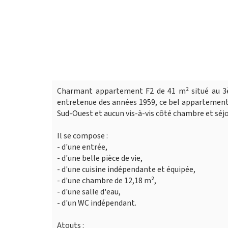
Charmant appartement F2 de 41 m² situé au 3èm
entretenue des années 1959, ce bel appartement d
Sud-Ouest et aucun vis-à-vis côté chambre et séjou
Il se compose :
- d'une entrée,
- d'une belle pièce de vie,
- d'une cuisine indépendante et équipée,
- d'une chambre de 12,18 m²,
- d'une salle d'eau,
- d'un WC indépendant.
Atouts :