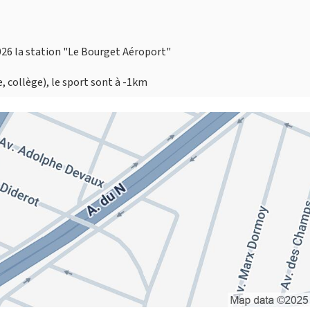
026 la station "Le Bourget Aéroport"
, collège), le sport sont à -1km