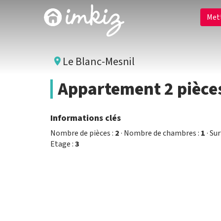
Met
Le Blanc-Mesnil
Appartement 2 pièce
Informations clés
Nombre de pièces :
2
· Nombre de chambres :
1
· Sur
Etage :
3