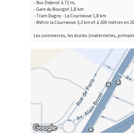
- Bus Diderot à 72 m,
- Gare du Bourget 1,8 km
- Tram Dugny - La Courneuve 1,8 km
- Métro la Courneuve 3,3 km et à 200 mètres en 2
Les commerces, les écoles (maternelles, primaire