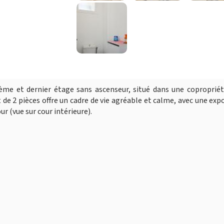
e et dernier étage sans ascenseur, situé dans une copropriét
e 2 pièces offre un cadre de vie agréable et calme, avec une exp
r (vue sur cour intérieure).