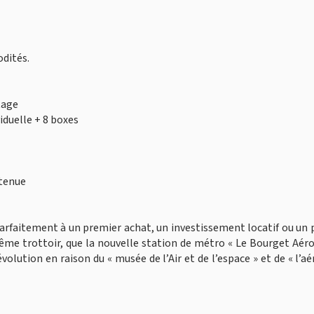
dités.
tage
iduelle + 8 boxes
etenue
rfaitement à un premier achat, un investissement locatif ou un 
 même trottoir, que la nouvelle station de métro « Le Bourget Aér
volution en raison du « musée de l’Air et de l’espace » et de « l’a