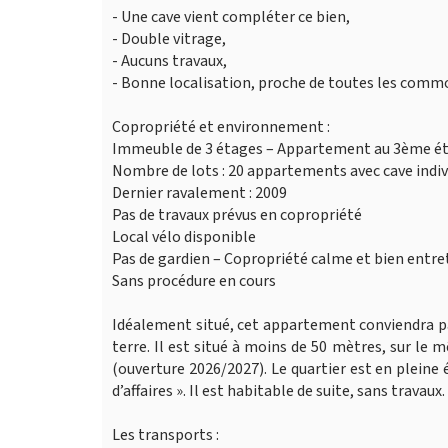
- Une cave vient compléter ce bien,
- Double vitrage,
- Aucuns travaux,
- Bonne localisation, proche de toutes les commo
Copropriété et environnement :
Immeuble de 3 étages – Appartement au 3ème é
Nombre de lots : 20 appartements avec cave indiv
Dernier ravalement : 2009
Pas de travaux prévus en copropriété
Local vélo disponible
Pas de gardien – Copropriété calme et bien entr
Sans procédure en cours
Idéalement situé, cet appartement conviendra pa
terre. Il est situé à moins de 50 mètres, sur le
(ouverture 2026/2027). Le quartier est en pleine é
d’affaires ». Il est habitable de suite, sans travaux.
Les transports :