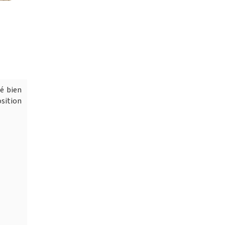
é bien
osition