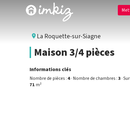
Met
La Roquette-sur-Siagne
Maison 3/4 pièces
Informations clés
Nombre de pièces :
4
· Nombre de chambres :
3
· Su
71
m²