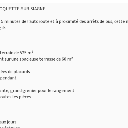
 ROQUETTE-SUR-SIAGNE
 5 minutes de l’autoroute et à proximité des arrêts de bus, cette
gié.
 terrain de 525 m²
nt sur une spacieuse terrasse de 60 m²
pées de placards
dépendant
dante, grand grenier pour le rangement
outes les pièces
aux jours