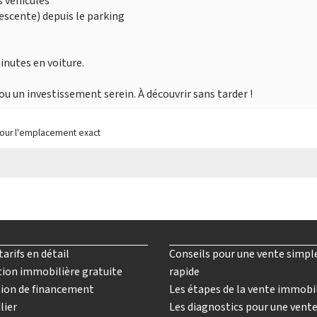
s véhicules
escente) depuis le parking
nutes en voiture.
 ou un investissement serein. À découvrir sans tarder !
pour l'emplacement exact
tarifs en détail
Conseils pour une vente simpl
ion immobilière gratuite
rapide
ion de financement
Les étapes de la vente immobi
lier
Les diagnostics pour une vent