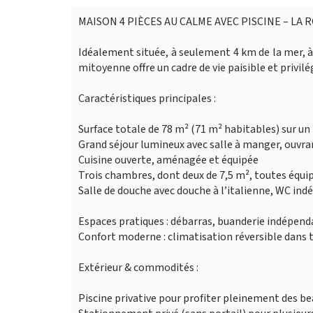
MAISON 4 PIÈCES AU CALME AVEC PISCINE – LA
Idéalement située, à seulement 4 km de la mer, à
mitoyenne offre un cadre de vie paisible et privilé
Caractéristiques principales :
Surface totale de 78 m² (71 m² habitables) sur un
Grand séjour lumineux avec salle à manger, ouvra
Cuisine ouverte, aménagée et équipée
Trois chambres, dont deux de 7,5 m², toutes équi
Salle de douche avec douche à l’italienne, WC in
Espaces pratiques : débarras, buanderie indépen
Confort moderne : climatisation réversible dans t
Extérieur & commodités :
Piscine privative pour profiter pleinement des be