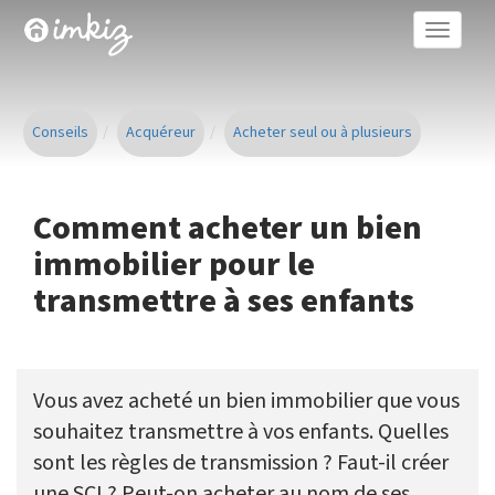
Toggle
naviga
Conseils
Acquéreur
Acheter seul ou à plusieurs
Comment acheter un bien
immobilier pour le
transmettre à ses enfants
Vous avez acheté un bien immobilier que vous
souhaitez transmettre à vos enfants. Quelles
sont les règles de transmission ? Faut-il créer
une SCI ? Peut-on acheter au nom de ses