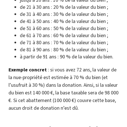
jusqu’à 20 ans : 10 % de la valeur du bien ;
de 21 à 30 ans : 20 % de la valeur du bien ;
de 31 à 40 ans : 30 % de la valeur du bien ;
de 41 à 50 ans : 40 % de la valeur du bien ;
de 51 à 60 ans : 50 % de la valeur du bien ;
de 61 à 70 ans : 60 % de la valeur du bien ;
de 71 à 80 ans : 70 % de la valeur du bien ;
de 81 à 90 ans : 80 % de la valeur du bien ;
à partir de 91 ans : 90 % de la valeur du bien.
Exemple concret
: si vous avez 72 ans, la valeur de
la nue-propriété est estimée à 70 % du bien (et
l’usufruit à 30 %) dans la donation. Ainsi, si la valeur
du bien est 140 000 €, la base taxable sera de 98 000
€. Si cet abattement (100 000 €) couvre cette base,
aucun droit de donation n’est dû.