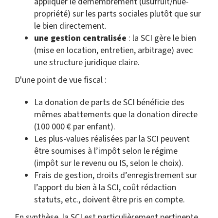
appliquer le démembrement (usufruit/nue-
propriété) sur les parts sociales plutôt que sur
le bien directement.
une gestion centralisée
: la SCI gère le bien
(mise en location, entretien, arbitrage) avec
une structure juridique claire.
D'une point de vue fiscal :
La donation de parts de SCI bénéficie des
mêmes abattements que la donation directe
(100 000 € par enfant).
Les plus-values réalisées par la SCI peuvent
être soumises à l’impôt selon le régime
(impôt sur le revenu ou IS, selon le choix).
Frais de gestion, droits d’enregistrement sur
l’apport du bien à la SCI, coût rédaction
statuts, etc., doivent être pris en compte.
En synthèse, la SCI est particulièrement pertinente