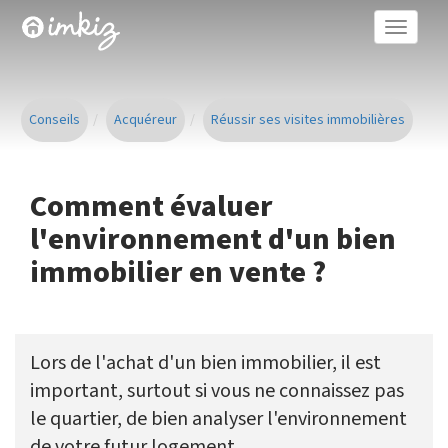
Toggle
naviga
Conseils
Acquéreur
Réussir ses visites immobilières
Comment évaluer
l'environnement d'un bien
immobilier en vente ?
Lors de l'achat d'un bien immobilier, il est
important, surtout si vous ne connaissez pas
le quartier, de bien analyser l'environnement
de votre futur logement.