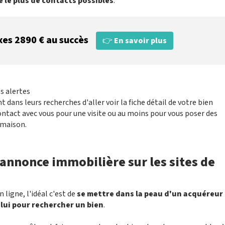
e le plus de contacts possibles
.
xes 2890 € au succès
👉
En savoir plus
es alertes
 dans leurs recherches d'aller voir la fiche détail de votre bien
ontact avec vous pour une visite ou au moins pour vous poser des
 maison.
 annonce immobilière sur les sites de
ligne, l'idéal c'est de
se mettre dans la peau d'un acquéreur
lui pour rechercher un bien
.