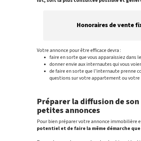
lot, soit la plus consultée possible et génèr
Honoraires de vente fi
Votre annonce pour être efficace devra :
faire en sorte que vous apparaissiez dans l
donner envie aux internautes qui vous voient
de faire en sorte que l'internaute prenne c
questions sur votre appartement ou votre
Préparer la diffusion de son
petites annonces
Pour bien préparer votre annonce immobilière en 
potentiel et de faire la même démarche que 