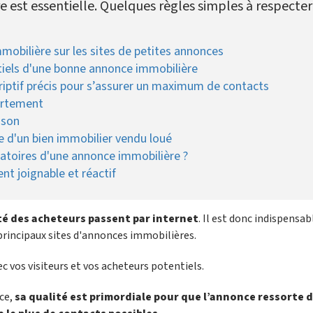
 est essentielle. Quelques règles simples à respecter
mobilière sur les sites de petites annonces
ntiels d'une bonne annonce immobilière
iptif précis pour s’assurer un maximum de contacts
artement
ison
 d'un bien immobilier vendu loué
gatoires d'une annonce immobilière ?
t joignable et réactif
té des acheteurs passent par internet
. Il est donc indispensab
 principaux sites d'annonces immobilières.
c vos visiteurs et vos acheteurs potentiels.
ce,
sa qualité est primordiale pour que l’annonce ressorte 