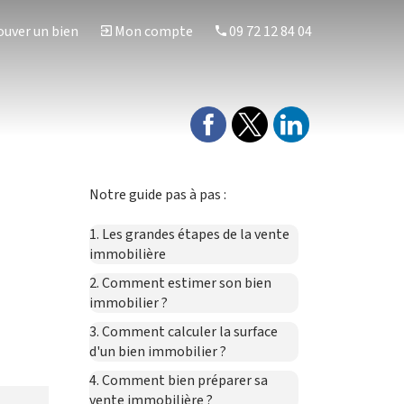
uver un bien
Mon compte
09 72 12 84 04
Notre guide pas à pas :
1. Les grandes étapes de la vente
immobilière
2. Comment estimer son bien
immobilier ?
3. Comment calculer la surface
d'un bien immobilier ?
4. Comment bien préparer sa
vente immobilière ?