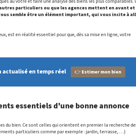
ques au vôtre et faire une analyse des biens les plus comparables.
s autres particuliers ou que les agences mettent en avant et
ous semble être un élément important, qui vous incite à al
eux, est en réalité essentiel pour que, dès sa mise en ligne, votre
n actualisé en temps réel
👉
Estimer mon bien
éments essentiels d'une bonne annonce
les du bien. Ce sont celles qui orientent en premier la recherche de
éments particuliers comme par exemple : jardin, terrasse, …)