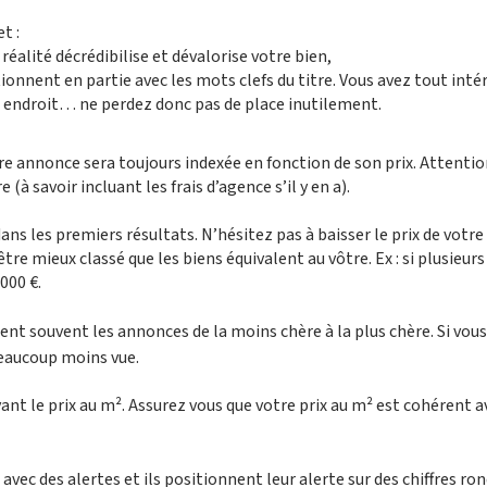
t :
n réalité décrédibilise et dévalorise votre bien,
onnent en partie avec les mots clefs du titre. Vous avez tout intér
t endroit… ne perdez donc pas de place inutilement.
tre annonce sera toujours indexée en fonction de son prix. Attentio
(à savoir incluant les frais d’agence s’il y en a).
ans les premiers résultats. N’hésitez pas à baisser le prix de votre
tre mieux classé que les biens équivalent au vôtre. Ex : si plusieurs
000 €.
ent souvent les annonces de la moins chère à la plus chère. Si vous
beaucoup moins vue.
ant le prix au m². Assurez vous que votre prix au m² est cohérent a
ec des alertes et ils positionnent leur alerte sur des chiffres ron