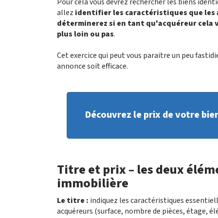
Pour cela vous devrez rechercher les biens identi
allez
identifier les caractéristiques que le
déterminerez si en tant qu'acquéreur cela v
plus loin ou pas
.
Cet exercice qui peut vous paraitre un peu fastidi
annonce soit efficace.
Découvrez le prix de votre bie
Titre et prix – les deux él
immobilière
Le titre :
indiquez les caractéristiques essentiel
acquéreurs (surface, nombre de pièces, étage, él