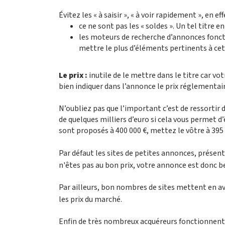
Évitez les « à saisir », « à voir rapidement », en effe
ce ne sont pas les « soldes ». Un tel titre e
les moteurs de recherche d’annonces foncti
mettre le plus d’éléments pertinents à ce
Le prix :
inutile de le mettre dans le titre car vo
bien indiquer dans l’annonce le prix réglementaire 
N’oubliez pas que l’important c’est de ressortir d
de quelques milliers d’euro si cela vous permet d’ê
sont proposés à 400 000 €, mettez le vôtre à 395 
Par défaut les sites de petites annonces, présent
n'êtes pas au bon prix, votre annonce est donc 
Par ailleurs, bon nombres de sites mettent en av
les prix du marché.
Enfin de très nombreux acquéreurs fonctionnent av