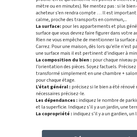
mètre ou en minutes). Ne mentez pas : si le bien
acheteur s’en rendra compte … Il est important à 
calme, proche des transports en commun,...
La surface:
pour les appartements et plus génér
surface que vous devrez faire figurer dans votre 
Rien ne vous empêche de mentionner la surface au 
Carrez. Pour une maison, dès lors qu'elle n'est p
une surface mais il est pertinent d'indiquer à min
La composition du bien :
pour chaque niveau pr
l’orientation des pièces. Soyez factuels. Précise
transformé simplement en une chambre + salon). S
pour chaque étage.
L’état général :
précisez si le bien a été rénové
nécessaires précisez-le.
Les dépendances :
indiquez le nombre de parki
et la superficie. Indiquez s’il y a un jardin, une te
La copropriété :
indiquez s’il y a un gardien, u