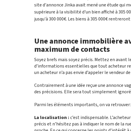
site d'annonce Jinka avait mené une étude qui mon
supérieure à la visibilité d'un bien affiché à 305
jusqu'à 300 000€. Les biens à 305 000€ rentreront 
Une annonce immobilière ave
maximum de contacts
Soyez brefs mais soyez précis. Mettez en avant le
d’informations essentielles que tout acheteur rec
un acheteur n’a pas envie d’appeler le vendeur de
Contrairement à une idée reçue une annonce vagu
des précisions. Elle sera tout simplement ignoré
Parmi les éléments importants, on va retrouver:
La localisation :
c’est indispensable. L’acheteur
précis et n’hésitez pas à indiquer le nom de la ru
proche. En ce qui concerne les points d’intérêt à 