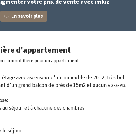
menter votre prix de vente avec imkiz
👉
En savoir plus
ière d'appartement
once immobilière pour un appartement:
er étage avec ascenseur d'un immeuble de 2012, très bel
t d'un grand balcon de près de 15m2 et aucun vis-à-vis.
ose:
s au séjour et à chacune des chambres
 le séjour