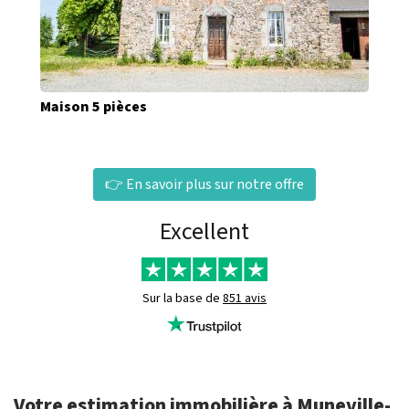
Maison 5 pièces
👉 En savoir plus sur notre offre
Excellent
Sur la base de
851 avis
Votre estimation immobilière à Muneville-