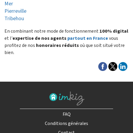
Mer
Pierreville
Tribehou
En combinant notre mode de fonctionnement
100% digital
et l'
expertise de nos agents
partout en France
vous
profitez de nos
honoraires réduits
où que soit situé votre
bien.
FAQ
Conditions générales
Contact