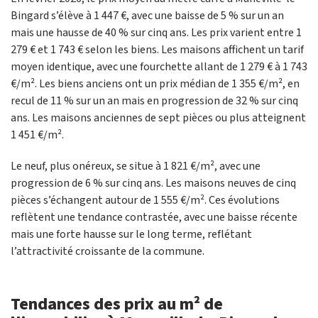
Bingard s’élève à 1 447 €, avec une baisse de 5 % sur un an
mais une hausse de 40 % sur cinq ans. Les prix varient entre 1
279 € et 1 743 € selon les biens. Les maisons affichent un tarif
moyen identique, avec une fourchette allant de 1 279 € à 1 743
€/m². Les biens anciens ont un prix médian de 1 355 €/m², en
recul de 11 % sur un an mais en progression de 32 % sur cinq
ans. Les maisons anciennes de sept pièces ou plus atteignent
1 451 €/m².
Le neuf, plus onéreux, se situe à 1 821 €/m², avec une
progression de 6 % sur cinq ans. Les maisons neuves de cinq
pièces s’échangent autour de 1 555 €/m². Ces évolutions
reflètent une tendance contrastée, avec une baisse récente
mais une forte hausse sur le long terme, reflétant
l’attractivité croissante de la commune.
Tendances des prix au m² de