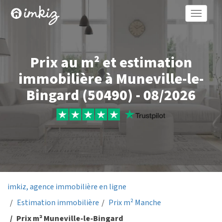
Toggle
naviga
Prix au m² et estimation
immobilière à Muneville-le-
Bingard (50490) - 08/2026
imkiz, agence immobilière en ligne
Estimation immobilière
Prix m² Manche
Prix m² Muneville-le-Bingard