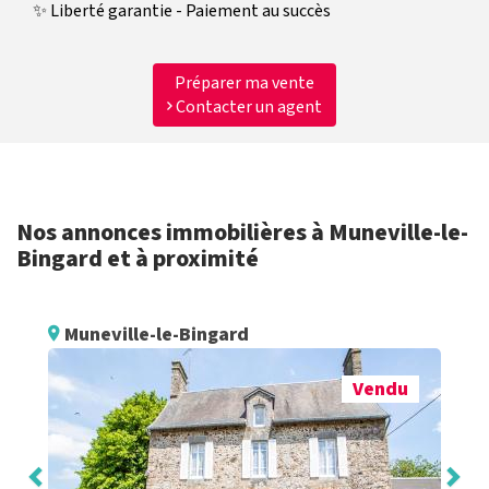
✨ Liberté garantie - Paiement au succès
Préparer ma vente
Contacter un agent
Nos annonces immobilières à Muneville-le-
Bingard et à proximité
Muneville-le-Bingard
Vendu