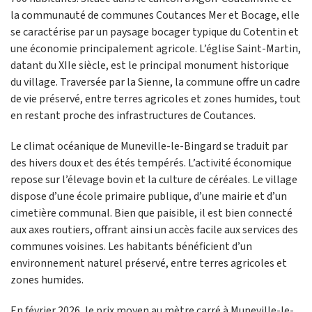
la communauté de communes Coutances Mer et Bocage, elle
se caractérise par un paysage bocager typique du Cotentin et
une économie principalement agricole. L’église Saint-Martin,
datant du XIIe siècle, est le principal monument historique
du village. Traversée par la Sienne, la commune offre un cadre
de vie préservé, entre terres agricoles et zones humides, tout
en restant proche des infrastructures de Coutances.
Le climat océanique de Muneville-le-Bingard se traduit par
des hivers doux et des étés tempérés. L’activité économique
repose sur l’élevage bovin et la culture de céréales. Le village
dispose d’une école primaire publique, d’une mairie et d’un
cimetière communal. Bien que paisible, il est bien connecté
aux axes routiers, offrant ainsi un accès facile aux services des
communes voisines. Les habitants bénéficient d’un
environnement naturel préservé, entre terres agricoles et
zones humides.
En février 2026, le prix moyen au mètre carré à Muneville-le-