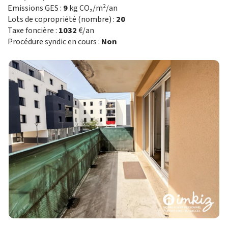
Emissions GES :
9
kg CO₂/m²/an
Lots de copropriété (nombre) :
20
Taxe foncière :
1032
€/an
Procédure syndic en cours :
Non