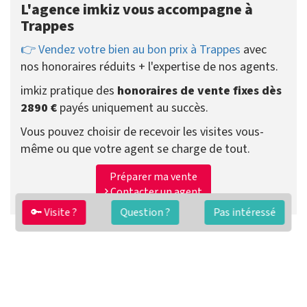
L'agence imkiz vous accompagne à
Trappes
👉 Vendez votre bien au bon prix à Trappes
avec
nos honoraires réduits + l'expertise de nos agents.
imkiz pratique des
honoraires de vente fixes dès
2890 €
payés uniquement au succès.
Vous pouvez choisir de recevoir les visites vous-
même ou que votre agent se charge de tout.
Préparer ma vente
Contacter un agent
🔑 Visite ?
Question ?
Pas intéressé