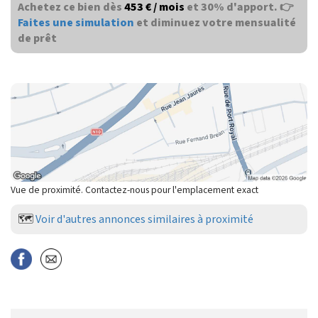
Achetez ce bien dès
453 € / mois
et 30% d'apport. 👉
Faites une simulation
et diminuez votre mensualité
de prêt
Vue de proximité. Contactez-nous pour l'emplacement exact
🗺️
Voir d'autres annonces similaires à proximité