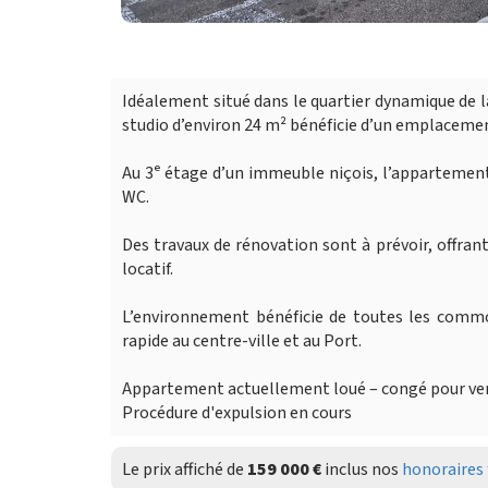
Idéalement situé dans le quartier dynamique de l
studio d’environ 24 m² bénéficie d’un emplacemen
Au 3ᵉ étage d’un immeuble niçois, l’appartement
WC.
Des travaux de rénovation sont à prévoir, offra
locatif.
L’environnement bénéficie de toutes les commo
rapide au centre-ville et au Port.
Appartement actuellement loué – congé pour vent
Procédure d'expulsion en cours
Le prix affiché de
159 000 €
inclus nos
honoraires 