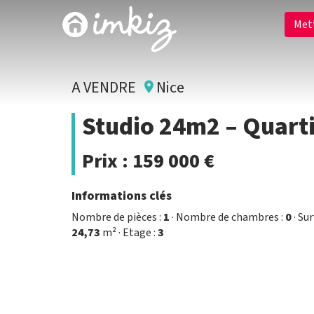
Met
A VENDRE
Nice
Studio 24m2 – Quarti
Prix :
159 000 €
Informations clés
Nombre de pièces :
1
· Nombre de chambres :
0
· Sur
24,73
m² · Etage :
3