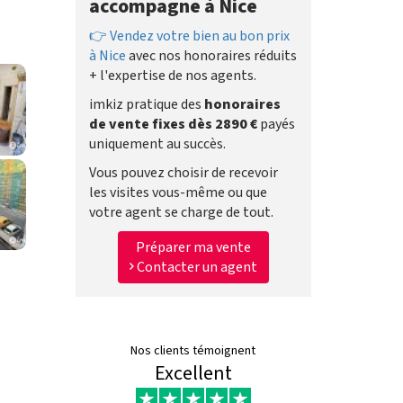
accompagne à Nice
👉 Vendez votre bien au bon prix
à Nice
avec nos honoraires réduits
+ l'expertise de nos agents.
imkiz pratique des
honoraires
de vente fixes dès 2890 €
payés
uniquement au succès.
Vous pouvez choisir de recevoir
les visites vous-même ou que
votre agent se charge de tout.
Préparer ma vente
Contacter un agent
Nos clients témoignent
Excellent