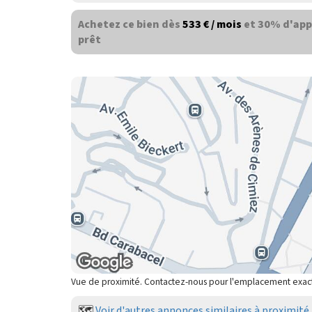
Achetez ce bien dès
533 € / mois
et 30% d'app
prêt
Vue de proximité. Contactez-nous pour l'emplacement exac
🗺️
Voir d'autres annonces similaires à proximité