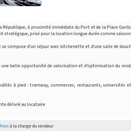
a République, à proximité immédiate du Port et de la Place Gariba
t stratégique, prisé pour la location longue durée comme saisonn
 se compose d’un séjour avec kitchenette et d’une salle de douc
nt une belle opportunité de valorisation et d’optimisation du re
dités à pied : tramway, commerces, restaurants, universités et
e délivré au locataire
fixes
à la charge du vendeur