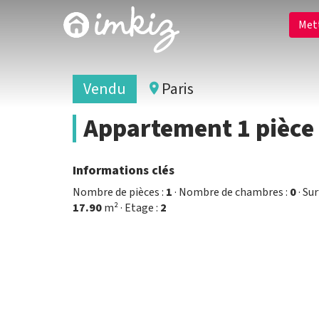
Met
Vendu
Paris
Appartement 1 pièce
Informations clés
Nombre de pièces :
1
· Nombre de chambres :
0
· Sur
17.90
m² · Etage :
2