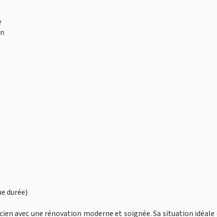
e
en
e
ue durée)
cien avec une rénovation moderne et soignée. Sa situation idéale 