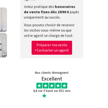
imkiz pratique des
honoraires
de vente fixes dès 2890 €
payés
uniquement au succès.
Vous pouvez choisir de recevoir
les visites vous-même ou que
votre agent se charge de tout.
Préparer ma vente
Contacter un agent
Nos clients témoignent
Excellent
4,8 sur 5 basé sur 851 avis