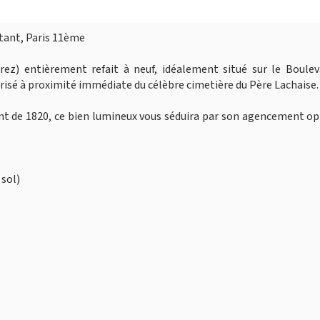
tant, Paris 11ème
ez) entièrement refait à neuf, idéalement situé sur le Boulev
risé à proximité immédiate du célèbre cimetière du Père Lachaise.
t de 1820, ce bien lumineux vous séduira par son agencement op
 sol)