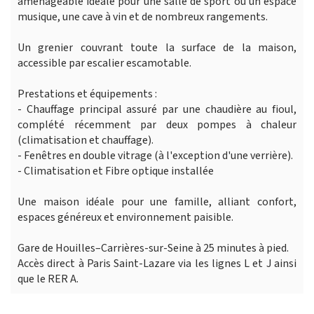
aménageable idéale pour une salle de sport ou un espace
musique, une cave à vin et de nombreux rangements.
Un grenier couvrant toute la surface de la maison,
accessible par escalier escamotable.
Prestations et équipements :
- Chauffage principal assuré par une chaudière au fioul,
complété récemment par deux pompes à chaleur
(climatisation et chauffage).
- Fenêtres en double vitrage (à l'exception d'une verrière).
- Climatisation et Fibre optique installée
Une maison idéale pour une famille, alliant confort,
espaces généreux et environnement paisible.
Gare de Houilles–Carrières-sur-Seine à 25 minutes à pied.
Accès direct à Paris Saint-Lazare via les lignes L et J ainsi
que le RER A.