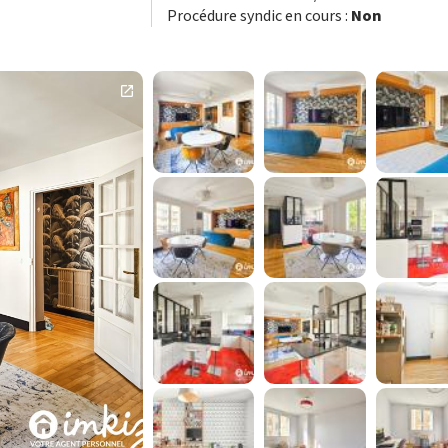
Procédure syndic en cours :
Non