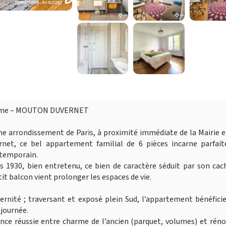
ème – MOUTON DUVERNET
 arrondissement de Paris, à proximité immédiate de la Mairie e
net, ce bel appartement familial de 6 pièces incarne parfai
ntemporain.
1930, bien entretenu, ce bien de caractère séduit par son cach
tit balcon vient prolonger les espaces de vie.
rnité ; traversant et exposé plein Sud, l’appartement bénéfici
 journée.
iance réussie entre charme de l’ancien (parquet, volumes) et rén