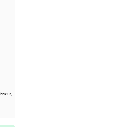
isseur,