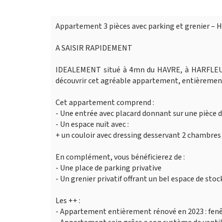
Appartement 3 pièces avec parking et grenier –
A SAISIR RAPIDEMENT
IDEALEMENT situé à 4mn du HAVRE, à HARFLEUR, 
découvrir cet agréable appartement, entièrement 
Cet appartement comprend :
- Une entrée avec placard donnant sur une pièce 
- Un espace nuit avec :
+ un couloir avec dressing desservant 2 chambres 
En complément, vous bénéficierez de :
- Une place de parking privative
- Un grenier privatif offrant un bel espace de sto
Les ++ :
- Appartement entièrement rénové en 2023 : fenê