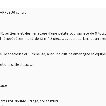
 HARFLEUR centre
au 2ème et dernier étage d'une petite copropriété de 9 lots,
rénové récemment, de 55 m², 3 pièces, avec un parking et un gren
de vie spacieuse et lumineuse, avec une cuisine aménagée et équip
et une salle d'eau/wc
ckage
tres PVC double vitrage, sol et murs