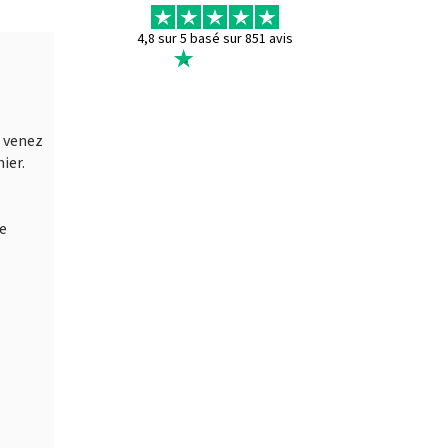
4,8 sur 5 basé sur 851 avis
 venez
ier.
ée