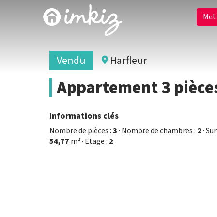
Met
Vendu
Harfleur
Appartement 3 pièces
Informations clés
Nombre de pièces :
3
· Nombre de chambres :
2
· Sur
54,77
m² · Etage :
2