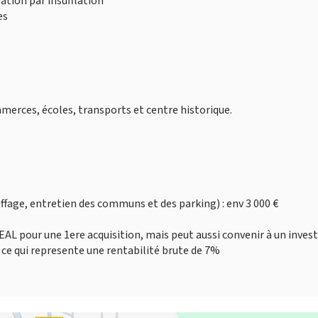
ation par insufflation
es
ommerces, écoles, transports et centre historique.
fage, entretien des communs et des parking) : env 3 000 €
L pour une 1ere acquisition, mais peut aussi convenir à un invest
 ce qui represente une rentabilité brute de 7%