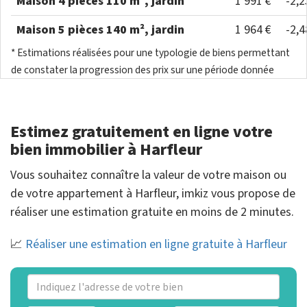
Maison 4 pièces 110 m², jardin
1 991 €
-2,
Maison 5 pièces 140 m², jardin
1 964 €
-2,
* Estimations réalisées pour une typologie de biens permettant
de constater la progression des prix sur une période donnée
Estimez gratuitement en ligne votre
bien immobilier à Harfleur
Vous souhaitez connaître la valeur de votre maison ou
de votre appartement à Harfleur, imkiz vous propose de
réaliser une estimation gratuite en moins de 2 minutes.
📈
Réaliser une estimation en ligne gratuite à Harfleur