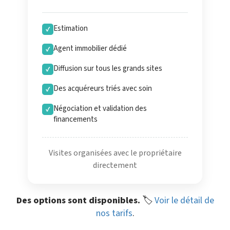
Estimation
✓
Agent immobilier dédié
✓
Diffusion sur tous les grands sites
✓
Des acquéreurs triés avec soin
✓
Négociation et validation des
✓
financements
Visites organisées avec le propriétaire
directement
Des options sont disponibles.
🏷️
Voir le détail de
nos tarifs
.