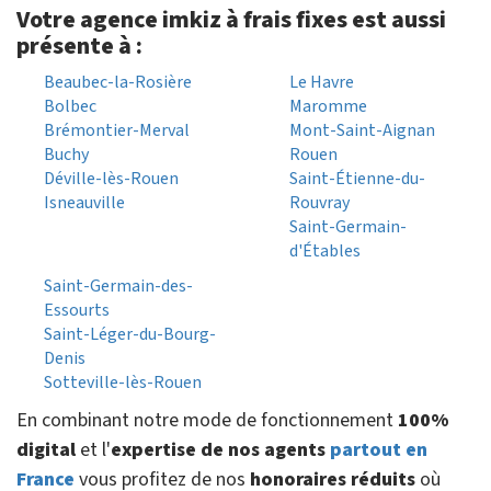
Votre agence imkiz à frais fixes est aussi
présente à :
Beaubec-la-Rosière
Le Havre
Bolbec
Maromme
Brémontier-Merval
Mont-Saint-Aignan
Buchy
Rouen
Déville-lès-Rouen
Saint-Étienne-du-
Isneauville
Rouvray
Saint-Germain-
d'Étables
Saint-Germain-des-
Essourts
Saint-Léger-du-Bourg-
Denis
Sotteville-lès-Rouen
En combinant notre mode de fonctionnement
100%
digital
et l'
expertise de nos agents
partout en
France
vous profitez de nos
honoraires réduits
où