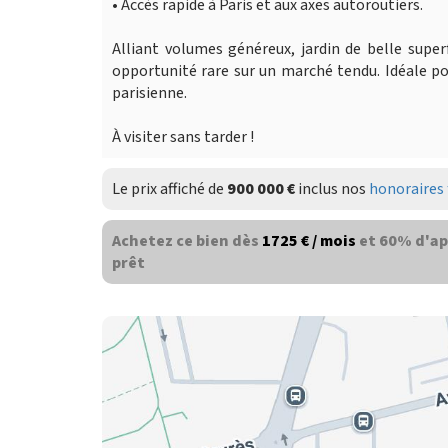
• Accès rapide à Paris et aux axes autoroutiers.
Alliant volumes généreux, jardin de belle supe
opportunité rare sur un marché tendu. Idéale po
parisienne.
À visiter sans tarder !
Le prix affiché de
900 000 €
inclus nos
honoraires 
Achetez ce bien dès
1725 € / mois
et 60% d'ap
prêt