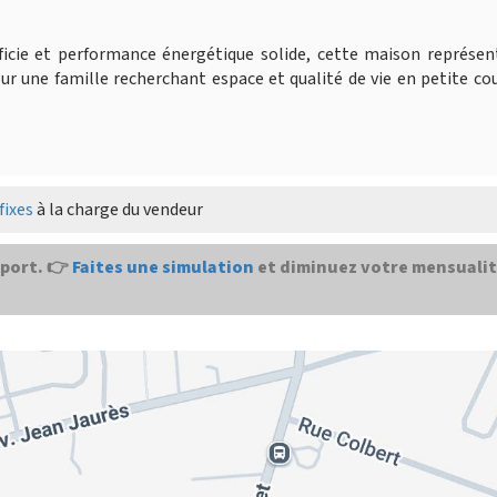
rficie et performance énergétique solide, cette maison représe
ur une famille recherchant espace et qualité de vie en petite c
fixes
à la charge du vendeur
port. 👉
Faites une simulation
et diminuez votre mensualit