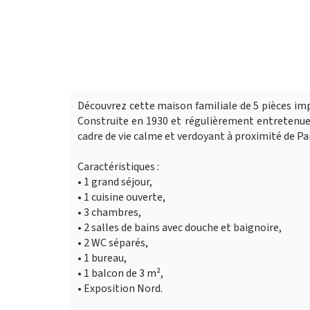
Découvrez cette maison familiale de 5 pièces im
Construite en 1930 et régulièrement entretenue,
cadre de vie calme et verdoyant à proximité de Par
Caractéristiques :
• 1 grand séjour,
• 1 cuisine ouverte,
• 3 chambres,
• 2 salles de bains avec douche et baignoire,
• 2 WC séparés,
• 1 bureau,
• 1 balcon de 3 m²,
• Exposition Nord.