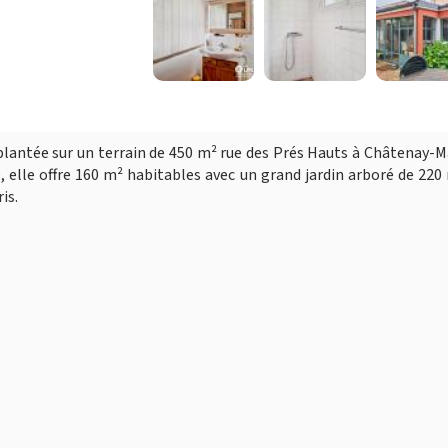
plantée sur un terrain de 450 m² rue des Prés Hauts à Châtenay-M
 elle offre 160 m² habitables avec un grand jardin arboré de 220
is.