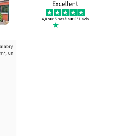
Excellent
4,8 sur 5 basé sur 851 avis
alabry.
 m², un