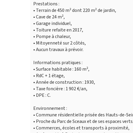
Prestations :
• Terrain de 450 m² dont 220 m² de jardin,
• Cave de 24 m²,
• Garage individuel,
• Toiture refaite en 2017,
• Pompe à chaleur,
• Mitoyenneté sur 2 côtés,
• Aucun travaux à prévoir.
Informations pratiques :
• Surface habitable : 160 m²,
• RdC + 1 étage,
• Année de construction : 1930,
• Taxe foncière : 1 902 €/an,
• DPE : C.
Environnement :
• Commune résidentielle prisée des Hauts-de-Sei
• Proche du Parc de Sceaux et de ses espaces verts
• Commerces, écoles et transports à proximité,