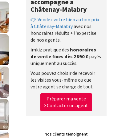
accompagne à
Châtenay-Malabry
👉 Vendez votre bien au bon prix
à Châtenay-Malabry
avec nos
honoraires réduits + l'expertise
de nos agents.
imkiz pratique des
honoraires
de vente fixes dès 2890 €
payés
uniquement au succès.
Vous pouvez choisir de recevoir
les visites vous-même ou que
votre agent se charge de tout.
Préparer ma vente
Contacter un agent
Nos clients témoignent