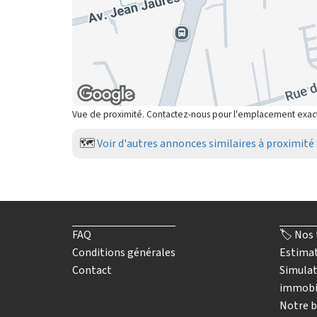
Vue de proximité. Contactez-nous pour l'emplacement exac
🗺️
Voir d'autres annonces similaires à proximité
FAQ
🏷️ Nos 
Conditions générales
Estimat
Contact
Simulat
immobi
Notre b