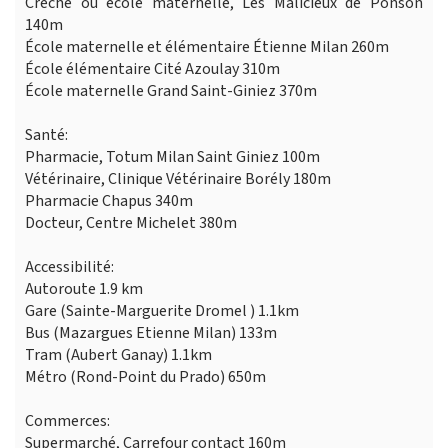
Crèche ou école maternelle, Les Malicieux de Ponson
140m
École maternelle et élémentaire Étienne Milan 260m
École élémentaire Cité Azoulay 310m
École maternelle Grand Saint-Giniez 370m
Santé:
Pharmacie, Totum Milan Saint Giniez 100m
Vétérinaire, Clinique Vétérinaire Borély 180m
Pharmacie Chapus 340m
Docteur, Centre Michelet 380m
Accessibilité:
Autoroute 1.9 km
Gare (Sainte-Marguerite Dromel ) 1.1km
Bus (Mazargues Etienne Milan) 133m
Tram (Aubert Ganay) 1.1km
Métro (Rond-Point du Prado) 650m
Commerces:
Supermarché, Carrefour contact 160m