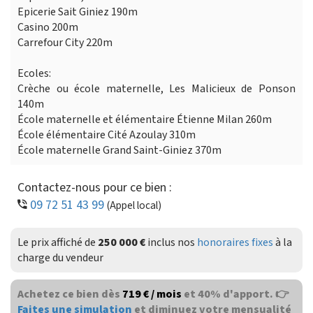
Epicerie Sait Giniez 190m
Casino 200m
Carrefour City 220m
Ecoles:
Crèche ou école maternelle, Les Malicieux de Ponson
140m
École maternelle et élémentaire Étienne Milan 260m
École élémentaire Cité Azoulay 310m
École maternelle Grand Saint-Giniez 370m
Contactez-nous pour ce bien :
09 72 51 43 99
(Appel local)
Le prix affiché de
250 000 €
inclus nos
honoraires fixes
à la
charge du vendeur
Achetez ce bien dès
719 € / mois
et 40% d'apport. 👉
Faites une simulation
et diminuez votre mensualité