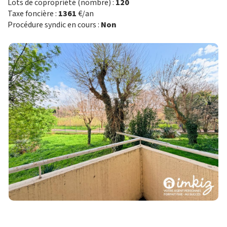
Lots de copropriété (nombre) :
120
Taxe foncière :
1361
€/an
Procédure syndic en cours :
Non