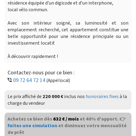
résidence équipée d’un digicode et d’un interphone,
local vélo commun.
Avec son intérieur soigné, sa luminosité et son
emplacement recherché, cet appartement constitue une
belle opportunité pour une résidence principale ou un
investissement locatif.
À découvrir rapidement !
Contactez-nous pour ce bien :
09 72 64 72 14
(Appel local)
Le prix affiché de
220 000 €
inclus nos
honoraires fixes
à la
charge du vendeur
Achetez ce bien dès
632 € / mois
et 40% d'apport. 👉
Faites une simulation
et diminuez votre mensualité
de prêt